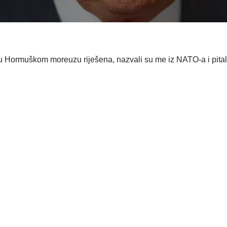
 u Hormuškom moreuzu riješena, nazvali su me iz NATO-a i pital