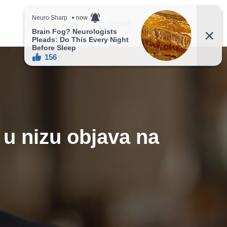
Vijesti
Recepti
u nizu objava na