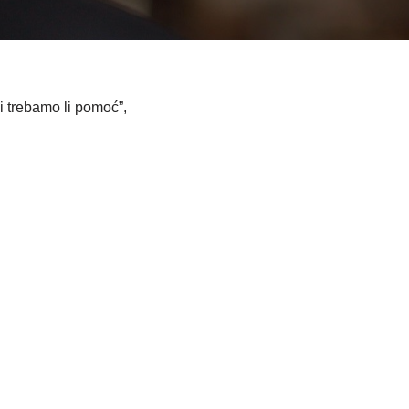
i trebamo li pomoć”,