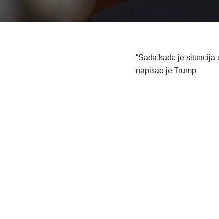
“Sada kada je situacija
napisao je Trump