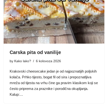
Carska pita od vanilije
by
Kako lako?
6 kolovoza 2026
Krakovski cheesecake jedan je od najpoznatijih poljskih
kolača. Prhko tijesto, bogat fil od sira i prepoznatljiva
mreža od tijesta na vrhu čine ga pravim klasikom koji se
često priprema za praznike i porodična okupljanja.
Kalup:…