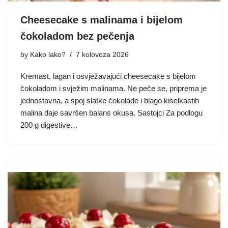
Cheesecake s malinama i bijelom
čokoladom bez pečenja
by
Kako lako?
7 kolovoza 2026
Kremast, lagan i osvježavajući cheesecake s bijelom
čokoladom i svježim malinama. Ne peče se, priprema je
jednostavna, a spoj slatke čokolade i blago kiselkastih
malina daje savršen balans okusa. Sastojci Za podlogu
200 g digestive…