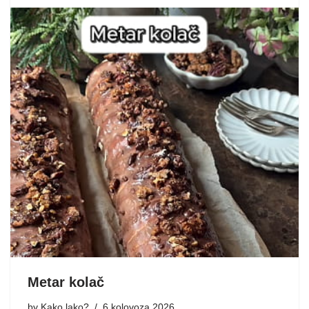
Metar kolač
by
Kako lako?
6 kolovoza 2026