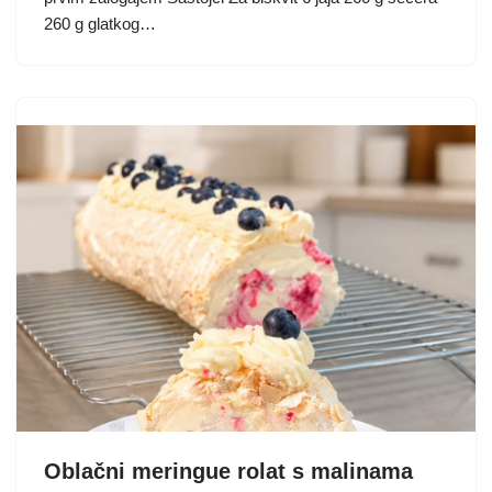
260 g glatkog…
Oblačni meringue rolat s malinama