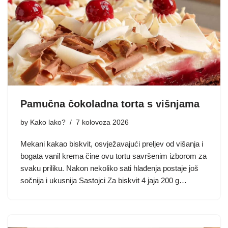
Pamučna čokoladna torta s višnjama
by
Kako lako?
7 kolovoza 2026
Mekani kakao biskvit, osvježavajući preljev od višanja i
bogata vanil krema čine ovu tortu savršenim izborom za
svaku priliku. Nakon nekoliko sati hlađenja postaje još
sočnija i ukusnija Sastojci Za biskvit 4 jaja 200 g…