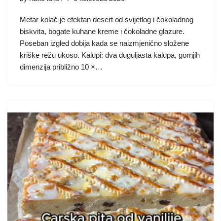
Metar kolač je efektan desert od svijetlog i čokoladnog
biskvita, bogate kuhane kreme i čokoladne glazure.
Poseban izgled dobija kada se naizmjenično složene
kriške režu ukoso. Kalupi: dva duguljasta kalupa, gornjih
dimenzija približno 10 ×…