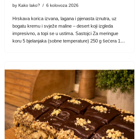
by
Kako lako?
6 kolovoza 2026
Hrskava korica izvana, lagana i pjenasta iznutra, uz
bogatu kremu i svježe maline – desert koji izgleda
impresivno, a topi se u ustima. Sastojci Za meringue
koru 5 bjelanjaka (sobne temperature) 250 g šećera 1…