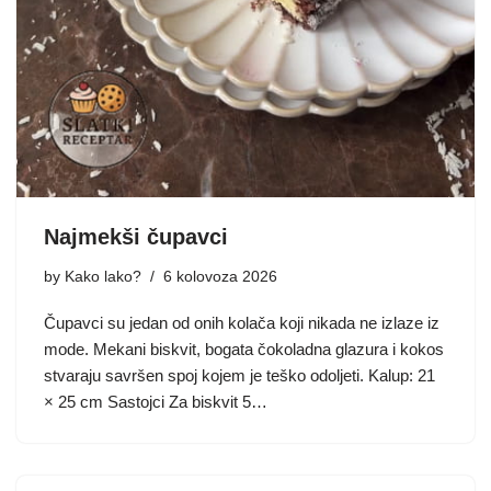
Najmekši čupavci
by
Kako lako?
6 kolovoza 2026
Čupavci su jedan od onih kolača koji nikada ne izlaze iz
mode. Mekani biskvit, bogata čokoladna glazura i kokos
stvaraju savršen spoj kojem je teško odoljeti. Kalup: 21
× 25 cm Sastojci Za biskvit 5…