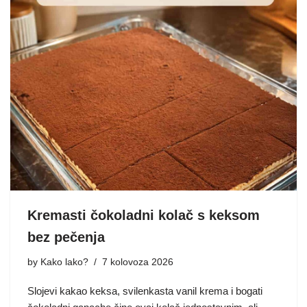
Kremasti čokoladni kolač s keksom
bez pečenja
by
Kako lako?
7 kolovoza 2026
Slojevi kakao keksa, svilenkasta vanil krema i bogati