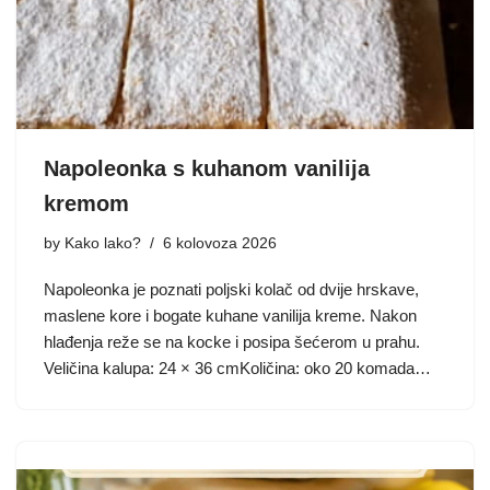
Napoleonka s kuhanom vanilija
kremom
by
Kako lako?
6 kolovoza 2026
Napoleonka je poznati poljski kolač od dvije hrskave,
maslene kore i bogate kuhane vanilija kreme. Nakon
hlađenja reže se na kocke i posipa šećerom u prahu.
Veličina kalupa: 24 × 36 cmKoličina: oko 20 komada…