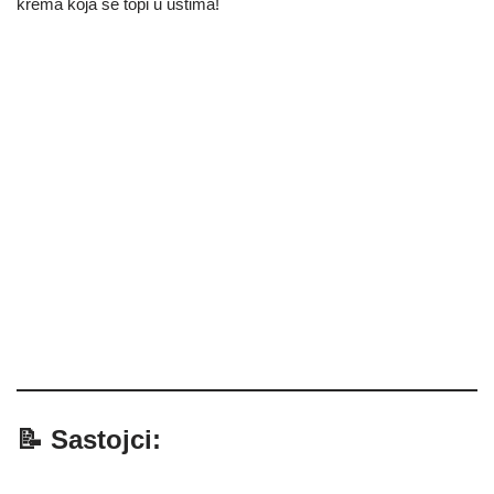
krema koja se topi u ustima!
📝 Sastojci: