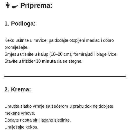
👩‍🍳 Priprema:
1. Podloga:
Keks usitnite u mrvice, pa dodajte otopljeni maslac i dobro
promiješajte.
Smjesu utisnite u kalup (18–20 cm), formirajući i blage ivice.
Stavite u frižider
30 minuta
da se stegne.
2. Krema:
Umutite slatko vrhnje sa šećerom u prahu dok ne dobijete
mekane vrhove.
Dodajte ricotta sir i lagano sjedinite.
Umiješajte kokos.