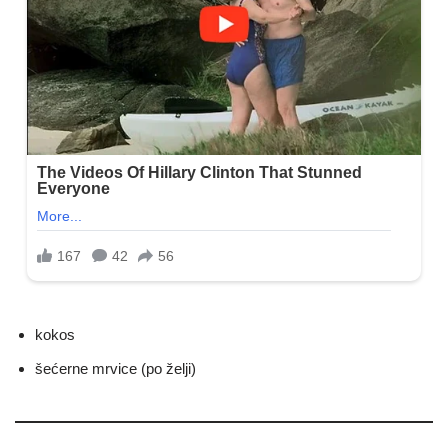
kokos
šećerne mrvice (po želji)