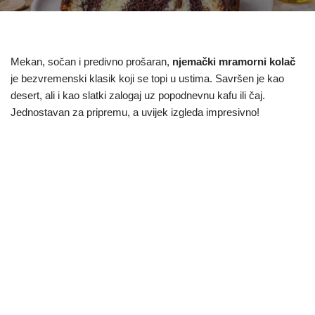
Mekan, sočan i predivno prošaran,
njemački mramorni kolač
je bezvremenski klasik koji se topi u ustima. Savršen je kao
desert, ali i kao slatki zalogaj uz popodnevnu kafu ili čaj.
Jednostavan za pripremu, a uvijek izgleda impresivno!