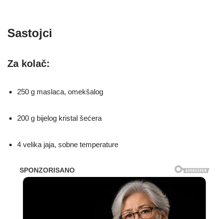
Sastojci
Za kolač:
250 g maslaca, omekšalog
200 g bijelog kristal šećera
4 velika jaja, sobne temperature