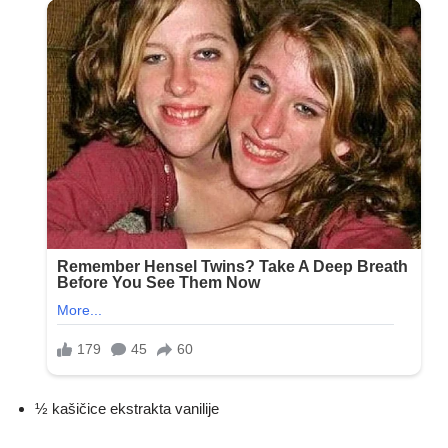
½ kašičice ekstrakta vanilije