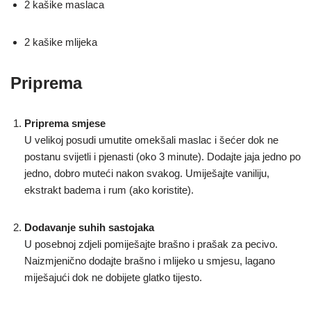
2 kašike maslaca
2 kašike mlijeka
Priprema
Priprema smjese
U velikoj posudi umutite omekšali maslac i šećer dok ne
postanu svijetli i pjenasti (oko 3 minute). Dodajte jaja jedno po
jedno, dobro muteći nakon svakog. Umiješajte vaniliju,
ekstrakt badema i rum (ako koristite).
Dodavanje suhih sastojaka
U posebnoj zdjeli pomiješajte brašno i prašak za pecivo.
Naizmjenično dodajte brašno i mlijeko u smjesu, lagano
miješajući dok ne dobijete glatko tijesto.