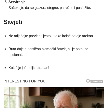
Serviranje
Sačekajte da se glazura stegne, pa režite i poslužite.
Savjeti
Ne miješajte previše tijesto – tako kolač ostaje mekan
Rum daje autentičan njemački šmek, ali je potpuno
opcionalan
Kolač je još bolji sutradan!