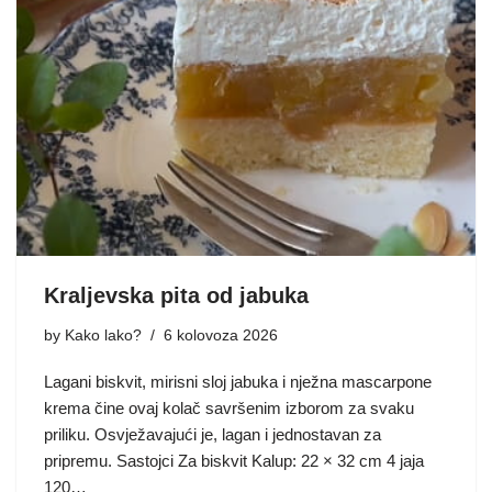
Kraljevska pita od jabuka
by
Kako lako?
6 kolovoza 2026
Lagani biskvit, mirisni sloj jabuka i nježna mascarpone
krema čine ovaj kolač savršenim izborom za svaku
priliku. Osvježavajući je, lagan i jednostavan za
pripremu. Sastojci Za biskvit Kalup: 22 × 32 cm 4 jaja
120…