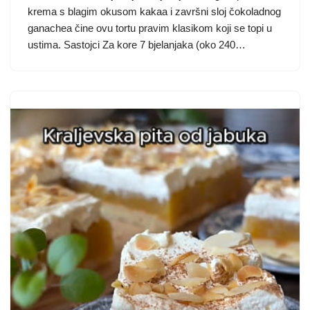
krema s blagim okusom kakaa i završni sloj čokoladnog
ganachea čine ovu tortu pravim klasikom koji se topi u
ustima. Sastojci Za kore 7 bjelanjaka (oko 240…