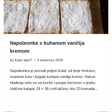
Napoleonka s kuhanom vanilija
kremom
by
Kako lako?
6 kolovoza 2026
Napoleonka je poznati poljski kolač od dvije hrskave,
maslene kore i bogate kuhane vanilija kreme. Nakon
hlađenja reže se na kocke i posipa šećerom u prahu.
Veličina kalupa: 24 × 36 cmKoličina: oko 20 komada…