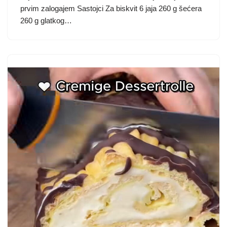
prvim zalogajem Sastojci Za biskvit 6 jaja 260 g šećera
260 g glatkog…