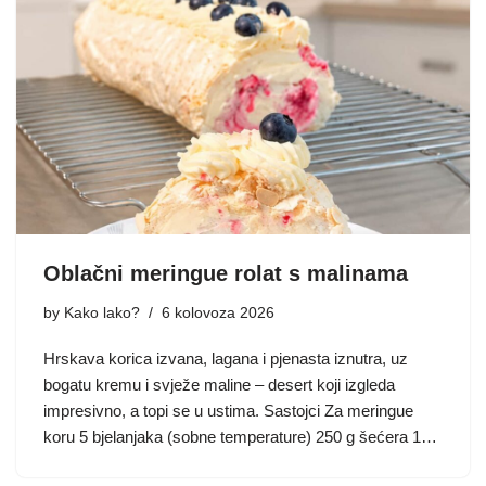
Oblačni meringue rolat s malinama
by
Kako lako?
6 kolovoza 2026
Hrskava korica izvana, lagana i pjenasta iznutra, uz
bogatu kremu i svježe maline – desert koji izgleda
impresivno, a topi se u ustima. Sastojci Za meringue
koru 5 bjelanjaka (sobne temperature) 250 g šećera 1…