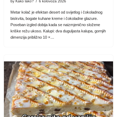
by
Kako lako?
6 kolovoza 2026
Metar kolač je efektan desert od svijetlog i čokoladnog
biskvita, bogate kuhane kreme i čokoladne glazure.
Poseban izgled dobija kada se naizmjenično složene
kriške režu ukoso. Kalupi: dva duguljasta kalupa, gornjih
dimenzija približno 10 ×…