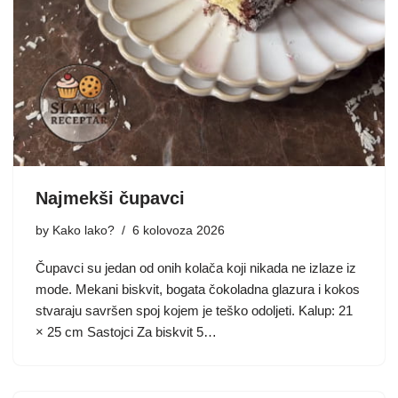
Najmekši čupavci
by
Kako lako?
6 kolovoza 2026
Čupavci su jedan od onih kolača koji nikada ne izlaze iz
mode. Mekani biskvit, bogata čokoladna glazura i kokos
stvaraju savršen spoj kojem je teško odoljeti. Kalup: 21
× 25 cm Sastojci Za biskvit 5…