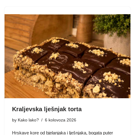
Kraljevska lješnjak torta
by
Kako lako?
6 kolovoza 2026
Hrskave kore od bjelanjaka i lješnjaka, bogata puter