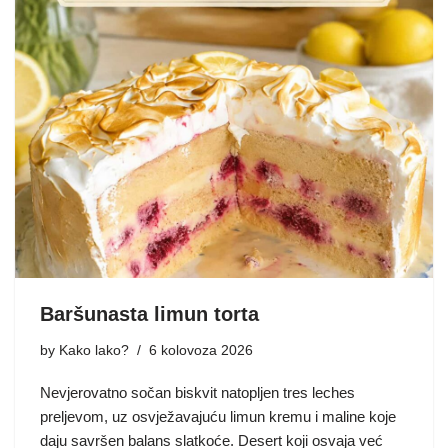
Baršunasta limun torta
by
Kako lako?
6 kolovoza 2026
Nevjerovatno sočan biskvit natopljen tres leches
preljevom, uz osvježavajuću limun kremu i maline koje
daju savršen balans slatkoće. Desert koji osvaja već