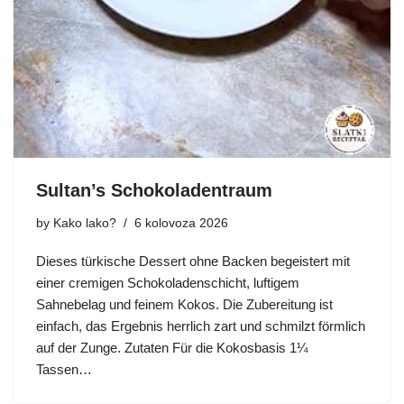
Sultan’s Schokoladentraum
by
Kako lako?
6 kolovoza 2026
Dieses türkische Dessert ohne Backen begeistert mit
einer cremigen Schokoladenschicht, luftigem
Sahnebelag und feinem Kokos. Die Zubereitung ist
einfach, das Ergebnis herrlich zart und schmilzt förmlich
auf der Zunge. Zutaten Für die Kokosbasis 1¼
Tassen…