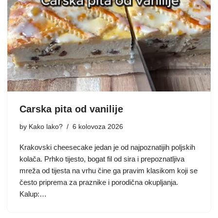
Carska pita od vanilije
by
Kako lako?
6 kolovoza 2026
Krakovski cheesecake jedan je od najpoznatijih poljskih
kolača. Prhko tijesto, bogat fil od sira i prepoznatljiva
mreža od tijesta na vrhu čine ga pravim klasikom koji se
često priprema za praznike i porodična okupljanja.
Kalup:…