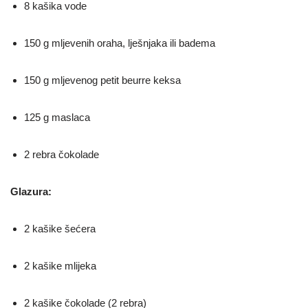
8 kašika vode
150 g mljevenih oraha, lješnjaka ili badema
150 g mljevenog petit beurre keksa
125 g maslaca
2 rebra čokolade
Glazura:
2 kašike šećera
2 kašike mlijeka
2 kašike čokolade (2 rebra)