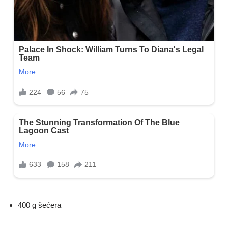
400 g šećera