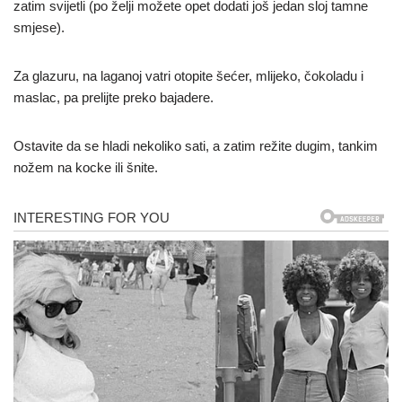
zatim svijetli (po želji možete opet dodati još jedan sloj tamne
smjese).
Za glazuru, na laganoj vatri otopite šećer, mlijeko, čokoladu i
maslac, pa prelijte preko bajadere.
Ostavite da se hladi nekoliko sati, a zatim režite dugim, tankim
nožem na kocke ili šnite.