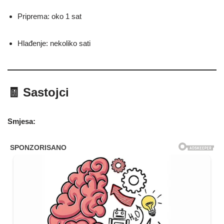
Priprema: oko 1 sat
Hlađenje: nekoliko sati
🧾 Sastojci
Smjesa: