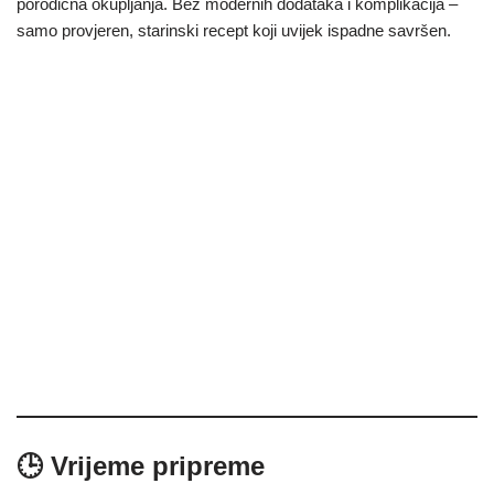
porodična okupljanja. Bez modernih dodataka i komplikacija –
samo provjeren, starinski recept koji uvijek ispadne savršen.
🕒 Vrijeme pripreme