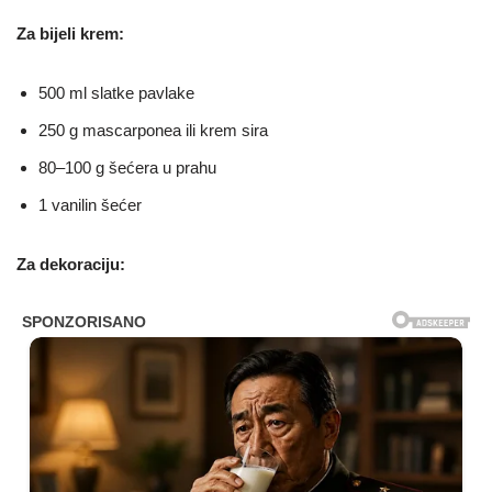
Za bijeli krem:
500 ml slatke pavlake
250 g mascarponea ili krem sira
80–100 g šećera u prahu
1 vanilin šećer
Za dekoraciju: