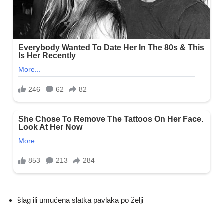
šlag ili umućena slatka pavlaka po želji