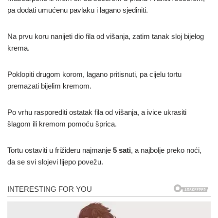
pa dodati umućenu pavlaku i lagano sjediniti.
Na prvu koru nanijeti dio fila od višanja, zatim tanak sloj bijelog
krema.
Poklopiti drugom korom, lagano pritisnuti, pa cijelu tortu
premazati bijelim kremom.
Po vrhu rasporediti ostatak fila od višanja, a ivice ukrasiti
šlagom ili kremom pomoću šprica.
Tortu ostaviti u frižideru najmanje
5 sati
, a najbolje preko noći,
da se svi slojevi lijepo povežu.