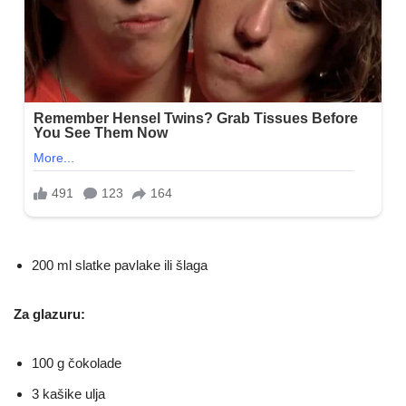
200 ml slatke pavlake ili šlaga
Za glazuru:
100 g čokolade
3 kašike ulja