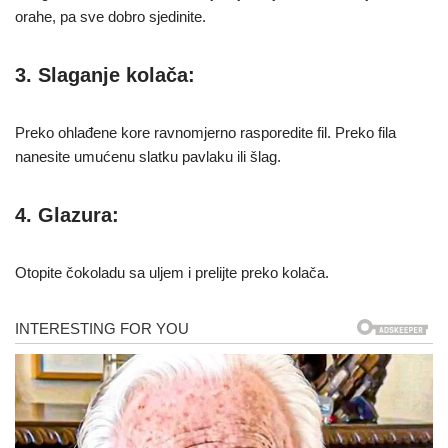
orahe, pa sve dobro sjedinite.
3. Slaganje kolača:
Preko ohlađene kore ravnomjerno rasporedite fil. Preko fila
nanesite umućenu slatku pavlaku ili šlag.
4. Glazura:
Otopite čokoladu sa uljem i prelijte preko kolača.