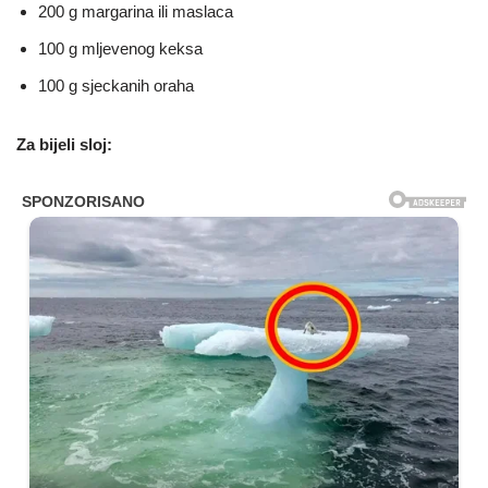
200 g margarina ili maslaca
100 g mljevenog keksa
100 g sjeckanih oraha
Za bijeli sloj: