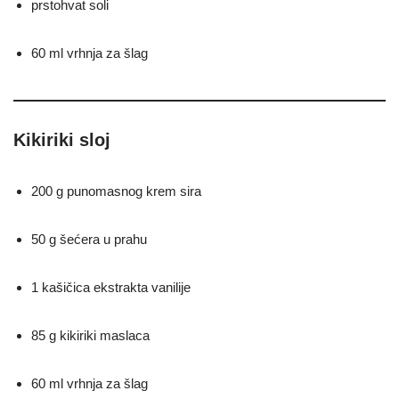
prstohvat soli
60 ml vrhnja za šlag
Kikiriki sloj
200 g punomasnog krem sira
50 g šećera u prahu
1 kašičica ekstrakta vanilije
85 g kikiriki maslaca
60 ml vrhnja za šlag