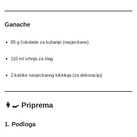
Ganache
85 g čokolade za kuhanje (nasjeckane)
110 ml vrhnja za šlag
2 kašike nasjeckanog kikirikija (za dekoraciju)
👩‍🍳 Priprema
1. Podloga