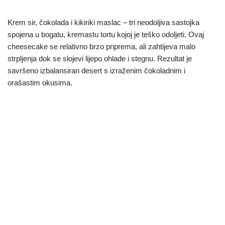
Krem sir, čokolada i kikiriki maslac – tri neodoljiva sastojka
spojena u bogatu, kremastu tortu kojoj je teško odoljeti. Ovaj
cheesecake se relativno brzo priprema, ali zahtijeva malo
strpljenja dok se slojevi lijepo ohlade i stegnu. Rezultat je
savršeno izbalansiran desert s izraženim čokoladnim i
orašastim okusima.