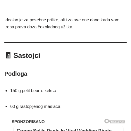
Idealan je za posebne prilike, ali i za sve one dane kada vam
treba prava doza čokoladnog užitka.
🧾 Sastojci
Podloga
150 g petit beurre keksa
60 g rastopljenog maslaca