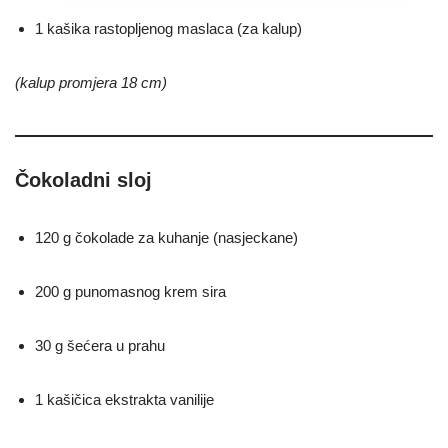
1 kašika rastopljenog maslaca (za kalup)
(kalup promjera 18 cm)
Čokoladni sloj
120 g čokolade za kuhanje (nasjeckane)
200 g punomasnog krem sira
30 g šećera u prahu
1 kašičica ekstrakta vanilije