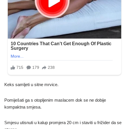
Keks samljeti u sitne mrvice.
Pomiješati ga s otopljenim maslacem dok se ne dobije
kompaktna smjesa.
Smjesu utisnuti u kalup promjera 20 cm i staviti u frižider da se