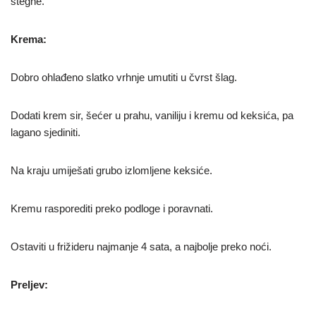
stegne.
Krema:
Dobro ohlađeno slatko vrhnje umutiti u čvrst šlag.
Dodati krem sir, šećer u prahu, vaniliju i kremu od keksića, pa
lagano sjediniti.
Na kraju umiješati grubo izlomljene keksiće.
Kremu rasporediti preko podloge i poravnati.
Ostaviti u frižideru najmanje 4 sata, a najbolje preko noći.
Preljev: