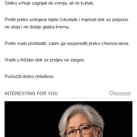
Slatko vrhnje zagrijati do vrenja, ali ne kuhati.
Preliti preko usitnjene bijele čokolade i miješati dok se potpuno
ne otopi i ne dobije glatka krema.
Preliv malo prohladiti, zatim ga rasporediti preko cheesecakea.
Vratiti u frižider dok se preljev ne stegne.
Poslužiti dobro ohlađeno.