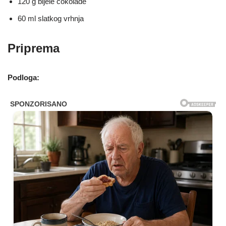
120 g bijele čokolade
60 ml slatkog vrhnja
Priprema
Podloga: