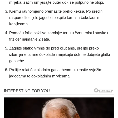
mlijeka, zatim umiješajte puter dok se potpuno ne otopi.
Kremu ravnomjerno premažite preko keksa. Po sredini
rasporedite cijele jagode i pospite tamnim čokoladnim
kapljicama.
Pomoću folije pažljivo zarolajte tortu u čvrst rolat i stavite u
frižider najmanje 2 sata.
Zagrijte slatko vrhnje do pred ključanje, prelijte preko
izlomljene tamne čokolade i miješajte dok ne dobijete glatki
ganache.
Prelijte rolat čokoladnim ganacheom i ukrasite svježim
jagodama te čokoladnim mrvicama.