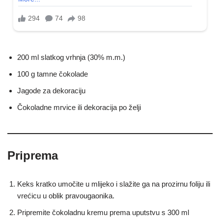
200 ml slatkog vrhnja (30% m.m.)
100 g tamne čokolade
Jagode za dekoraciju
Čokoladne mrvice ili dekoracija po želji
Priprema
Keks kratko umočite u mlijeko i slažite ga na prozirnu foliju ili
vrećicu u oblik pravougaonika.
Pripremite čokoladnu kremu prema uputstvu s 300 ml