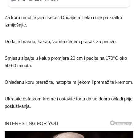
Za koru umutite jaja i šećer. Dodajte mlijeko i ulje pa kratko
izmiješajte.
Dodajte brašno, kakao, vanilin šećer i prašak za pecivo.
Smjesu sipajte u kalup promjera 20 cm i pecite na 170°C oko
50-60 minuta.
Ohlađenu koru prerežite, natopite mlijekom i premažite kremom.
Ukrasite ostatkom kreme i ostavite tortu da se dobro ohladi prije
posluživanja.