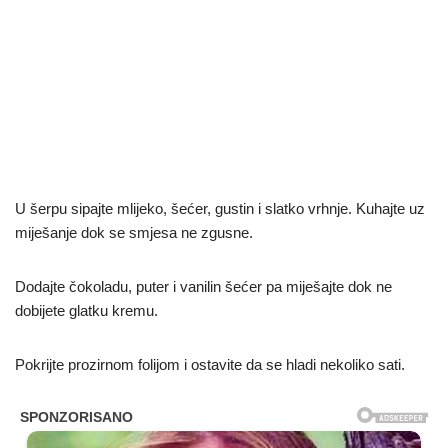
U šerpu sipajte mlijeko, šećer, gustin i slatko vrhnje. Kuhajte uz
miješanje dok se smjesa ne zgusne.
Dodajte čokoladu, puter i vanilin šećer pa miješajte dok ne
dobijete glatku kremu.
Pokrijte prozirnom folijom i ostavite da se hladi nekoliko sati.