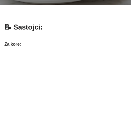
📝 Sastojci:
Za kore: