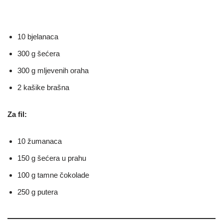
10 bjelanaca
300 g šećera
300 g mljevenih oraha
2 kašike brašna
Za fil:
10 žumanaca
150 g šećera u prahu
100 g tamne čokolade
250 g putera