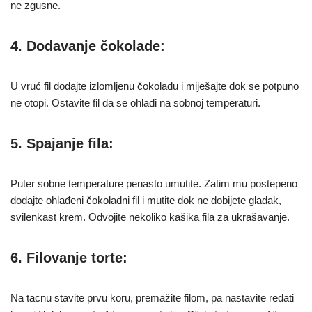
ne zgusne.
4. Dodavanje čokolade:
U vruć fil dodajte izlomljenu čokoladu i miješajte dok se potpuno
ne otopi. Ostavite fil da se ohladi na sobnoj temperaturi.
5. Spajanje fila:
Puter sobne temperature penasto umutite. Zatim mu postepeno
dodajte ohlađeni čokoladni fil i mutite dok ne dobijete gladak,
svilenkast krem. Odvojite nekoliko kašika fila za ukrašavanje.
6. Filovanje torte:
Na tacnu stavite prvu koru, premažite filom, pa nastavite redati