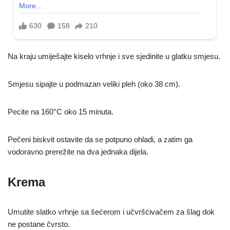
Na kraju umiješajte kiselo vrhnje i sve sjedinite u glatku smjesu.
Smjesu sipajte u podmazan veliki pleh (oko 38 cm).
Pecite na 160°C oko 15 minuta.
Pečeni biskvit ostavite da se potpuno ohladi, a zatim ga
vodoravno prerežite na dva jednaka dijela.
Krema
Umutite slatko vrhnje sa šećerom i učvršćivačem za šlag dok
ne postane čvrsto.