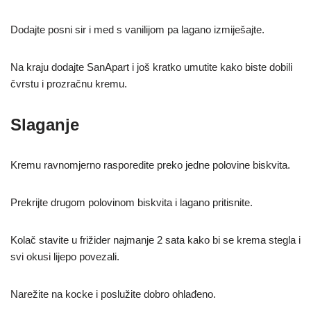
Dodajte posni sir i med s vanilijom pa lagano izmiješajte.
Na kraju dodajte SanApart i još kratko umutite kako biste dobili
čvrstu i prozračnu kremu.
Slaganje
Kremu ravnomjerno rasporedite preko jedne polovine biskvita.
Prekrijte drugom polovinom biskvita i lagano pritisnite.
Kolač stavite u frižider najmanje 2 sata kako bi se krema stegla i
svi okusi lijepo povezali.
Narežite na kocke i poslužite dobro ohlađeno.