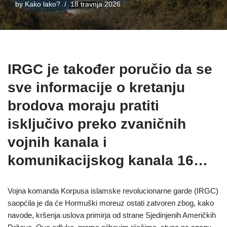
by
Kako lako?
18 travnja 2026
IRGC je također poručio da se
sve informacije o kretanju
brodova moraju pratiti
isključivo preko zvaničnih
vojnih kanala i
komunikacijskog kanala 16…
Vojna komanda Korpusa islamske revolucionarne garde (IRGC)
saopćila je da će Hormuški moreuz ostati zatvoren zbog, kako
navode, kršenja uslova primirja od strane Sjedinjenih Američkih