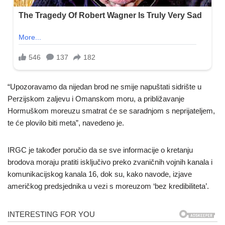
“Upozoravamo da nijedan brod ne smije napuštati sidrište u
Perzijskom zaljevu i Omanskom moru, a približavanje
Hormuškom moreuzu smatrat će se saradnjom s neprijateljem,
te će plovilo biti meta”, navedeno je.
IRGC je također poručio da se sve informacije o kretanju
brodova moraju pratiti isključivo preko zvaničnih vojnih kanala i
komunikacijskog kanala 16, dok su, kako navode, izjave
američkog predsjednika u vezi s moreuzom ‘bez kredibiliteta’.