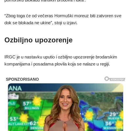
“Zbog toga će od večeras Hormuški moreuz biti zatvoren sve
dok se blokada ne ukine”, stoji u izjavi.
Ozbiljno upozorenje
IRGC je u nastavku uputio i ozbiljno upozorenje brodarskim
kompanijama i posadama plovila koja se nalaze u regiji.