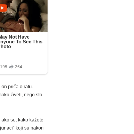
 on priča o ratu.
soko živeti, nego sto
i ako se, kako kažete,
junaci” koji su nakon