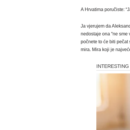
A Hrvatima poručiste: “
Ja vjerujem da Aleksand
nedostaje ona “ne sme va
počnete to će biti pečat 
mira. Mira koji je najveć