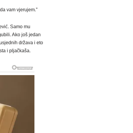
 da vam vjerujem.”
ošević. Samo mu
ubili. Ako još jedan
susjednih država i eto
sta i pljačkaša.