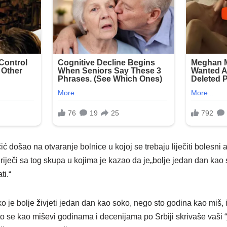
ić došao na otvaranje bolnice u kojoj se trebaju liječiti bolesni a
riječi sa tog skupa u kojima je kazao da je„bolje jedan dan kao 
ti.“
ko je bolje živjeti jedan dan kao soko, nego sto godina kao miš, 
to se kao miševi godinama i decenijama po Srbiji skrivaše vaši “