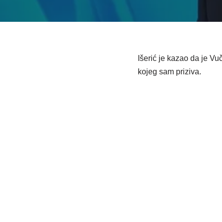
Išerić je kazao da je Vu
kojeg sam priziva.