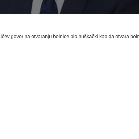
čićev govor na otvaranju bolnice bio huškački kao da otvara boln