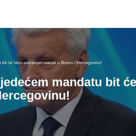
u bit će Vam zabranjen ulazak u Bosnu i Hercegovinu!
 sljedećem mandatu bit 
Hercegovinu!