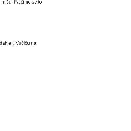
 mišu. Pa čime se to
dakle ti Vučiću na