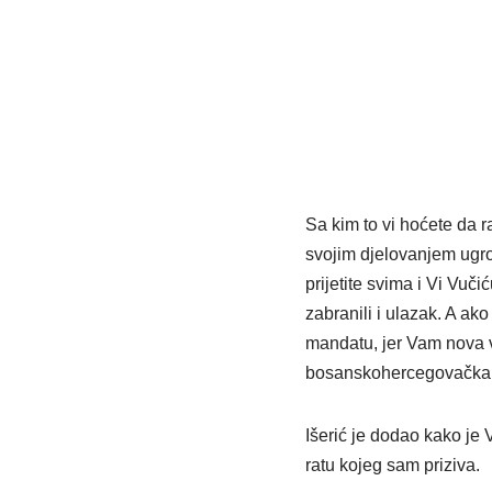
Sa kim to vi hoćete da 
svojim djelovanjem ugrož
prijetite svima i Vi Vuč
zabranili i ulazak. A ak
mandatu, jer Vam nova v
bosanskohercegovačka 
Išerić je dodao kako je 
ratu kojeg sam priziva.