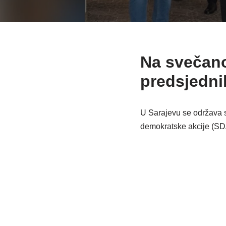
Na svečanoj
predsjedn
U Sarajevu se održava 
demokratske akcije (SD