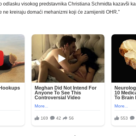
i o odlasku visokog predstavnika Christiana Schmidta kazavši k
se ne kreiraju domaći mehanizmi koji će zamijeniti OHR.”