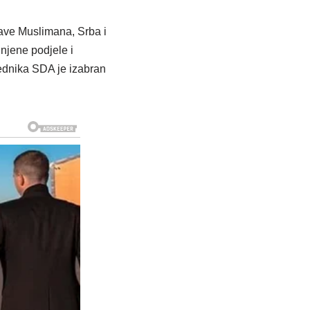
ave Muslimana, Srba i
njene podjele i
jednika SDA je izabran