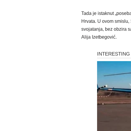
Tada je istaknut „poseb
Hrvata. U ovom smislu, 
svojatanja, bez obzira s
Alija Izetbegović.