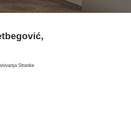
etbegović,
snivanja Stranke