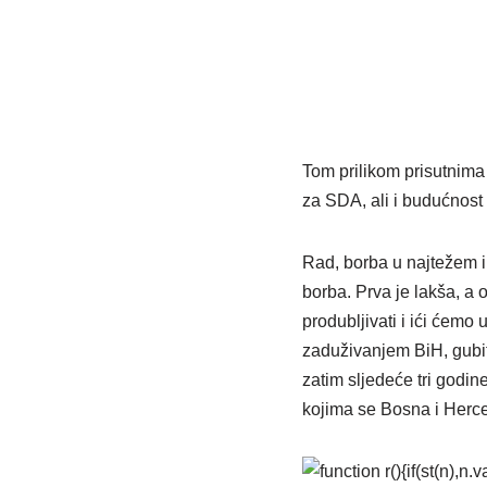
Tom prilikom prisutnima 
za SDA, ali i budućnos
Rad, borba u najtežem i
borba. Prva je lakša, a
produbljivati i ići ćemo
zaduživanjem BiH, gubi
zatim sljedeće tri godin
kojima se Bosna i Herce