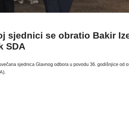
 sjednici se obratio Bakir Iz
ik SDA
svečana sjednica Glavnog odbora u povodu 36. godišnjice od o
A).