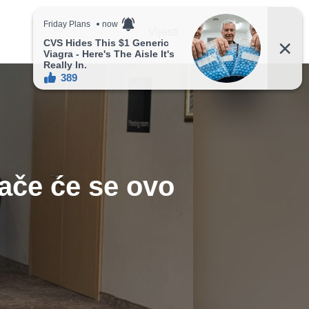
Vijesti
Recepti
nače će se ovo