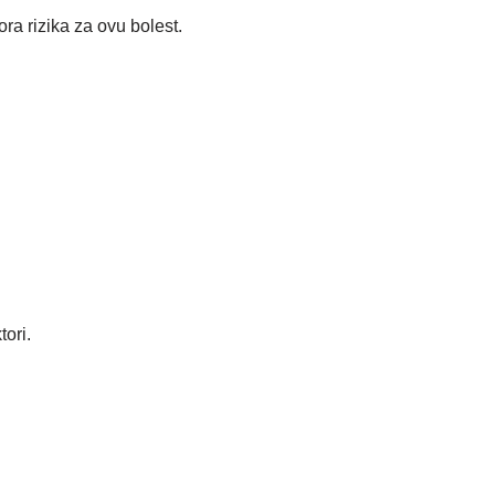
ra rizika za ovu bolest.
tori.