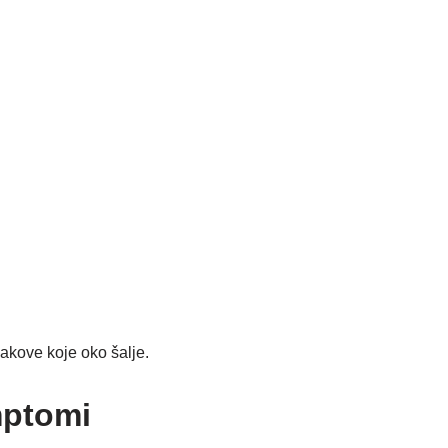
nakove koje oko šalje.
mptomi