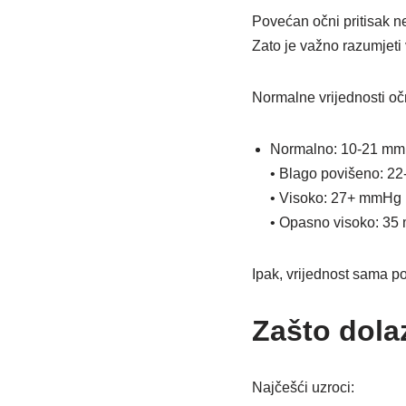
Povećan očni pritisak ne
Zato je važno razumjeti 
Normalne vrijednosti oč
Normalno: 10-21 m
• Blago povišeno: 2
• Visoko: 27+ mmHg
• Opasno visoko: 35
Ipak, vrijednost sama po 
Zašto dolaz
Najčešći uzroci: