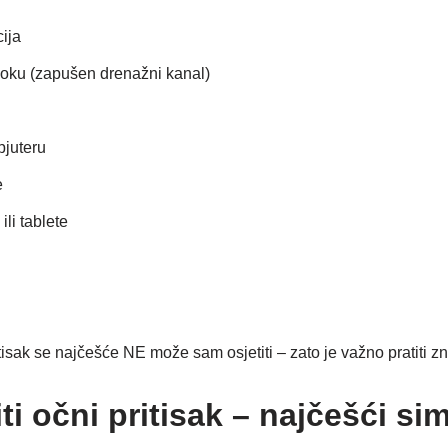
ija
u oku (zapušen drenažni kanal)
juteru
e
ili tablete
tisak se najčešće NE može sam osjetiti – zato je važno pratiti z
ti očni pritisak – najčešći si