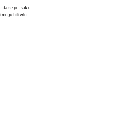
e da se pritisak u
 mogu biti vrlo