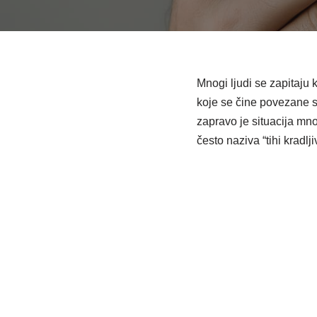
Mnogi ljudi se zapitaju 
koje se čine povezane sa
zapravo je situacija mn
često naziva “tihi kradlj