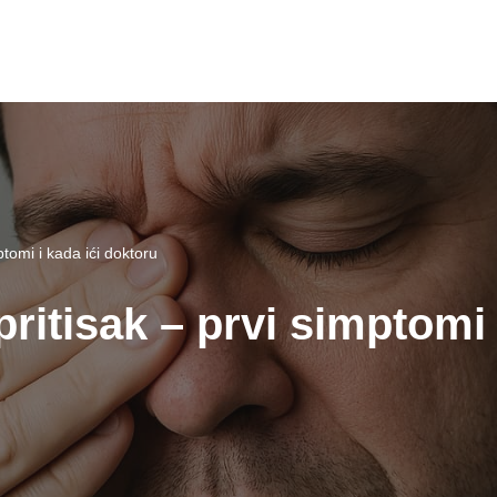
mptomi i kada ići doktoru
pritisak – prvi simptomi