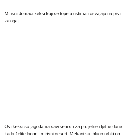
Mirisni domaći keksi koji se tope u ustima i osvajaju na prvi
zalogaj
Ovi keksi sa jagodama savršeni su za proljetne i ljetne dane
kada želite lagani, mirisni desert. Mekani su, blago prhki po