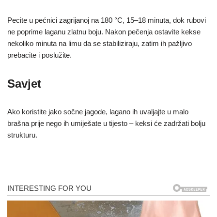
Pecite u pećnici zagrijanoj na 180 °C, 15–18 minuta, dok rubovi
ne poprime laganu zlatnu boju. Nakon pečenja ostavite kekse
nekoliko minuta na limu da se stabiliziraju, zatim ih pažljivo
prebacite i poslužite.
Savjet
Ako koristite jako sočne jagode, lagano ih uvaljajte u malo
brašna prije nego ih umiješate u tijesto – keksi će zadržati bolju
strukturu.