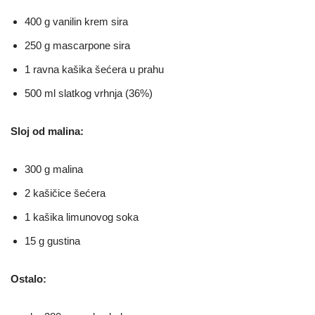
400 g vanilin krem sira
250 g mascarpone sira
1 ravna kašika šećera u prahu
500 ml slatkog vrhnja (36%)
Sloj od malina:
300 g malina
2 kašičice šećera
1 kašika limunovog soka
15 g gustina
Ostalo: