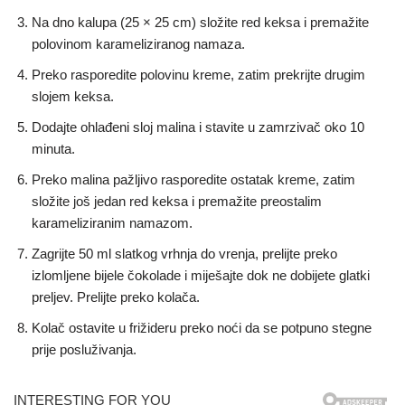
Na dno kalupa (25 × 25 cm) složite red keksa i premažite
polovinom karameliziranog namaza.
Preko rasporedite polovinu kreme, zatim prekrijte drugim
slojem keksa.
Dodajte ohlađeni sloj malina i stavite u zamrzivač oko 10
minuta.
Preko malina pažljivo rasporedite ostatak kreme, zatim
složite još jedan red keksa i premažite preostalim
karameliziranim namazom.
Zagrijte 50 ml slatkog vrhnja do vrenja, prelijte preko
izlomljene bijele čokolade i miješajte dok ne dobijete glatki
preljev. Prelijte preko kolača.
Kolač ostavite u frižideru preko noći da se potpuno stegne
prije posluživanja.