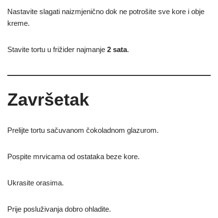
Nastavite slagati naizmjenično dok ne potrošite sve kore i obje
kreme.
Stavite tortu u frižider najmanje
2 sata
.
Završetak
Prelijte tortu sačuvanom čokoladnom glazurom.
Pospite mrvicama od ostataka beze kore.
Ukrasite orasima.
Prije posluživanja dobro ohladite.