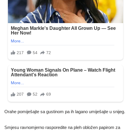
Orahe pomiješajte sa gustinom pa ih lagano umiješajte u snijeg.
Smjesu ravnomjerno rasporedite na pleh obložen papirom za