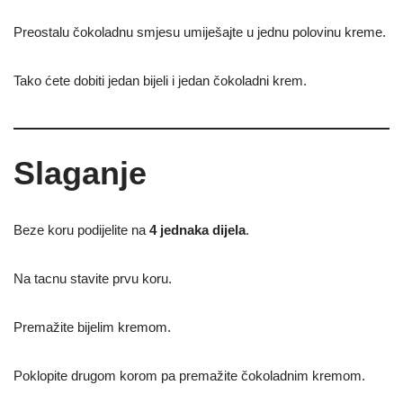
Preostalu čokoladnu smjesu umiješajte u jednu polovinu kreme.
Tako ćete dobiti jedan bijeli i jedan čokoladni krem.
Slaganje
Beze koru podijelite na
4 jednaka dijela
.
Na tacnu stavite prvu koru.
Premažite bijelim kremom.
Poklopite drugom korom pa premažite čokoladnim kremom.