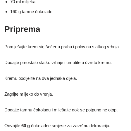
70 ml mlijeka
160 g tamne čokolade
Priprema
Pomiješajte krem sir, šećer u prahu i polovinu slatkog vrhnja.
Dodajte preostalo slatko vrhnje i umutite u čvrstu kremu.
Kremu podijelite na dva jednaka dijela.
Zagrijte mlijeko do vrenja.
Dodajte tamnu čokoladu i miješajte dok se potpuno ne otopi.
Odvojite
60 g
čokoladne smjese za završnu dekoraciju.