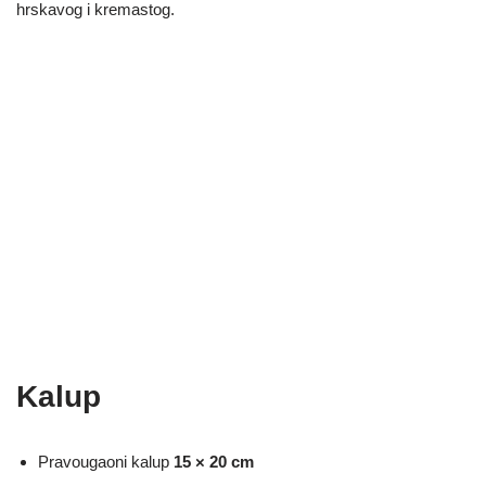
hrskavog i kremastog.
Kalup
Pravougaoni kalup
15 × 20 cm