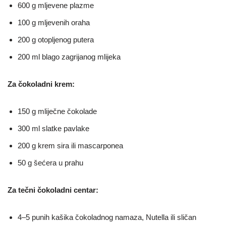
600 g mljevene plazme
100 g mljevenih oraha
200 g otopljenog putera
200 ml blago zagrijanog mlijeka
Za čokoladni krem:
150 g mliječne čokolade
300 ml slatke pavlake
200 g krem sira ili mascarponea
50 g šećera u prahu
Za tečni čokoladni centar:
4–5 punih kašika čokoladnog namaza, Nutella ili sličan