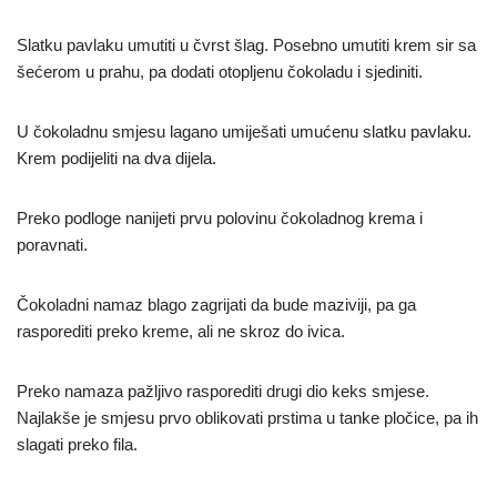
Slatku pavlaku umutiti u čvrst šlag. Posebno umutiti krem sir sa
šećerom u prahu, pa dodati otopljenu čokoladu i sjediniti.
U čokoladnu smjesu lagano umiješati umućenu slatku pavlaku.
Krem podijeliti na dva dijela.
Preko podloge nanijeti prvu polovinu čokoladnog krema i
poravnati.
Čokoladni namaz blago zagrijati da bude maziviji, pa ga
rasporediti preko kreme, ali ne skroz do ivica.
Preko namaza pažljivo rasporediti drugi dio keks smjese.
Najlakše je smjesu prvo oblikovati prstima u tanke pločice, pa ih
slagati preko fila.