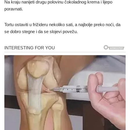
Na kraju nanijeti drugu polovinu čokoladnog krema i lijepo
poravnati.
Tortu ostaviti u frižideru nekoliko sati, a najbolje preko noći, da
se dobro stegne i da se slojevi povežu.