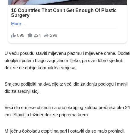
U veću posudu staviti mljevenu plazmu i mljevene orahe. Dodati
otopljeni puter i blago zagrijano mlijeko, pa sve dobro sjediniti
dok se ne dobije kompaktna smjesa.
Smjesu podijeliti na dva dijela: veći dio za donju podlogu i manji
dio za srednji sloj.
Veći dio smjese utisnuti na dno okruglog kalupa prečnika oko 24
cm. Staviti u frižider dok se priprema krem.
Mliječnu čokoladu otopiti na pari i ostaviti da se malo prohladi.