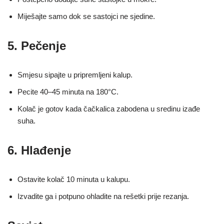
Miješajte samo dok se sastojci ne sjedine.
5. Pečenje
Smjesu sipajte u pripremljeni kalup.
Pecite 40–45 minuta na 180°C.
Kolač je gotov kada čačkalica zabodena u sredinu izađe
suha.
6. Hlađenje
Ostavite kolač 10 minuta u kalupu.
Izvadite ga i potpuno ohladite na rešetki prije rezanja.