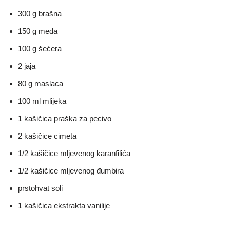
300 g brašna
150 g meda
100 g šećera
2 jaja
80 g maslaca
100 ml mlijeka
1 kašičica praška za pecivo
2 kašičice cimeta
1/2 kašičice mljevenog karanfilića
1/2 kašičice mljevenog đumbira
prstohvat soli
1 kašičica ekstrakta vanilije