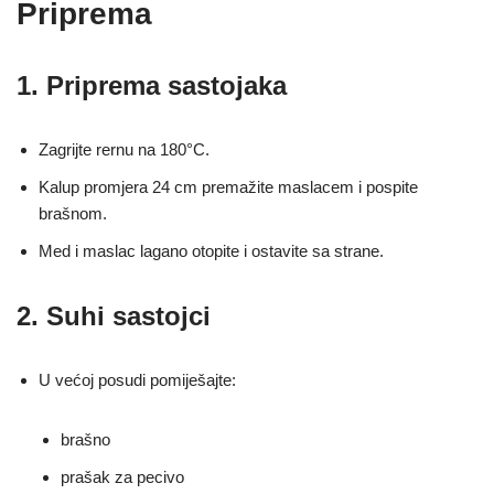
Priprema
1. Priprema sastojaka
Zagrijte rernu na 180°C.
Kalup promjera 24 cm premažite maslacem i pospite
brašnom.
Med i maslac lagano otopite i ostavite sa strane.
2. Suhi sastojci
U većoj posudi pomiješajte:
brašno
prašak za pecivo