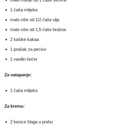
1 čaša mlijeka
malo više od 1/2 čaše ulja
malo više od 1,5 čaše brašna
2 kašike kakaa
1 prašak za pecivo
1 vanilin šećer
Za natapanje:
1 čaša mlijeka
Za kremu:
2 kesice šlaga u prahu