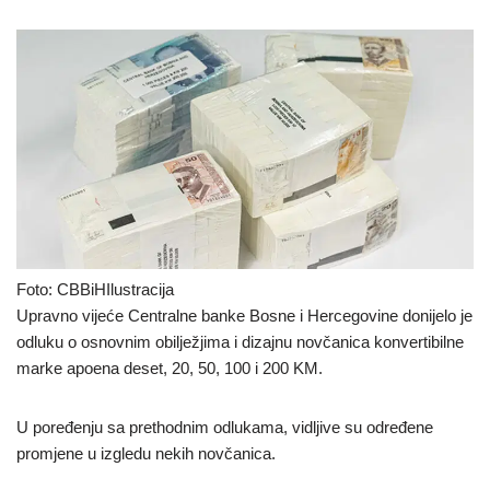
Foto: CBBiHIlustracija
Upravno vijeće Centralne banke Bosne i Hercegovine donijelo je
odluku o osnovnim obilježjima i dizajnu novčanica konvertibilne
marke apoena deset, 20, 50, 100 i 200 KM.
U poređenju sa prethodnim odlukama, vidljive su određene
promjene u izgledu nekih novčanica.