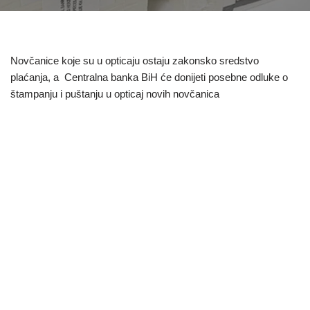
Novčanice koje su u opticaju ostaju zakonsko sredstvo
plaćanja, a Centralna banka BiH će donijeti posebne odluke o
štampanju i puštanju u opticaj novih novčanica