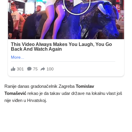
Ranije danas gradonačelnik Zagreba
Tomislav
Tomašević
rekao je da takav udar države na lokalnu vlast još
nije viđen u Hrvatskoj.