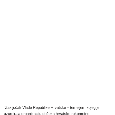
“Zaključak Vlade Republike Hrvatske – temeljem kojeg je
uzurpirala organizaciju dočeka hrvatske rukometne