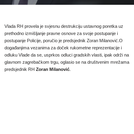
Vlada RH provela je svjesnu destrukciju ustavnog poretka uz
prethodno izmišljanje pravne osnove za svoje postupanje i
postupanje Policije, poručio je predsjednik Zoran Milanović.O
događanjima vezanima za doček rukometne reprezentacije i
odluku Vlade da se, usprkos odluci gradskih vlasti, ipak održi na
glavnom zagrebačkom trgu, oglasio se na društvenim mrežama
predsjednik RH
Zoran Milanović
.