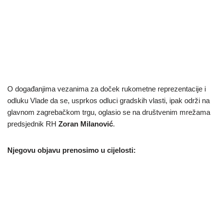
O događanjima vezanima za doček rukometne reprezentacije i
odluku Vlade da se, usprkos odluci gradskih vlasti, ipak održi na
glavnom zagrebačkom trgu, oglasio se na društvenim mrežama
predsjednik RH
Zoran Milanović
.
Njegovu objavu prenosimo u cijelosti: