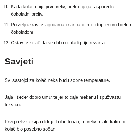
Kada kolač upije prvi preliv, preko njega rasporedite
čokoladni preliv.
Po želji ukrasite jagodama i naribanom ili otopljenom bijelom
čokoladom.
Ostavite kolač da se dobro ohladi prije rezanja.
Savjeti
Svi sastojci za kolač neka budu sobne temperature.
Jaja i šećer dobro umutite jer to daje mekanu i spužvastu
teksturu.
Prvi preliv se sipa dok je kolač topao, a preliv mlak, kako bi
kolač bio posebno sočan.