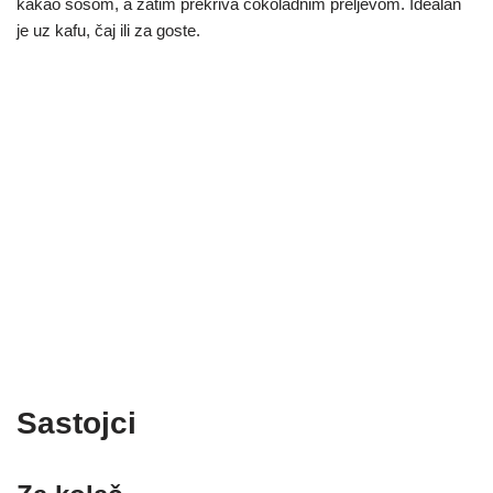
kakao sosom, a zatim prekriva čokoladnim preljevom. Idealan
je uz kafu, čaj ili za goste.
Sastojci