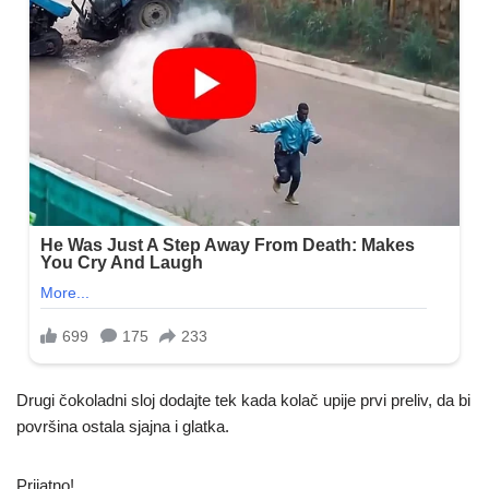
Drugi čokoladni sloj dodajte tek kada kolač upije prvi preliv, da bi
površina ostala sjajna i glatka.
Prijatno!