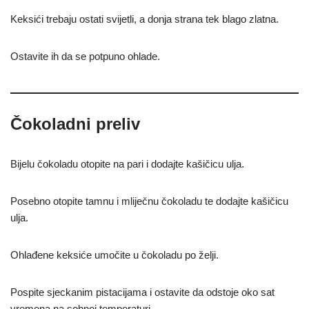
Keksići trebaju ostati svijetli, a donja strana tek blago zlatna.
Ostavite ih da se potpuno ohlade.
Čokoladni preliv
Bijelu čokoladu otopite na pari i dodajte kašičicu ulja.
Posebno otopite tamnu i mliječnu čokoladu te dodajte kašičicu
ulja.
Ohlađene keksiće umočite u čokoladu po želji.
Pospite sjeckanim pistacijama i ostavite da odstoje oko sat
vremena na sobnoj temperaturi.