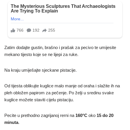
Zatim dodajte gustin, brašno i prašak za pecivo te umijesite
mekano tijesto koje se ne lijepi za ruke.
Na kraju umiješajte sjeckane pistacije.
Od tijesta oblikujte kuglice malo manje od oraha i slažite ih na
pleh obložen papirom za pečenje. Po želji u sredinu svake
kuglice možete staviti cijelu pistaciju.
Pecite u prethodno zagrijanoj rerni na
160°C
oko
15 do 20
minuta
.