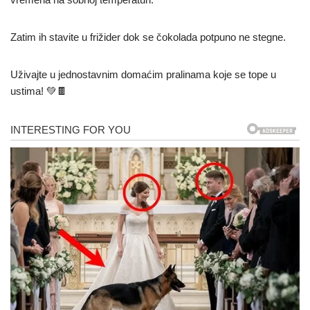
Zatim ih stavite u frižider dok se čokolada potpuno ne stegne.
Uživajte u jednostavnim domaćim pralinama koje se tope u
ustima! 💚🍫