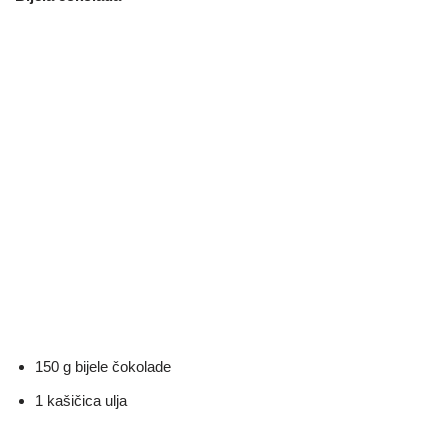
150 g bijele čokolade
1 kašičica ulja