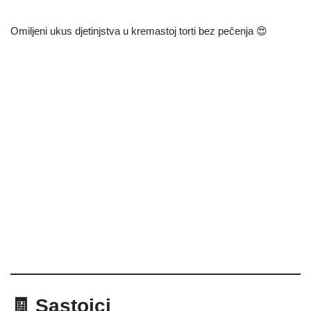
Omiljeni ukus djetinjstva u kremastoj torti bez pečenja 😍
🧾 Sastojci