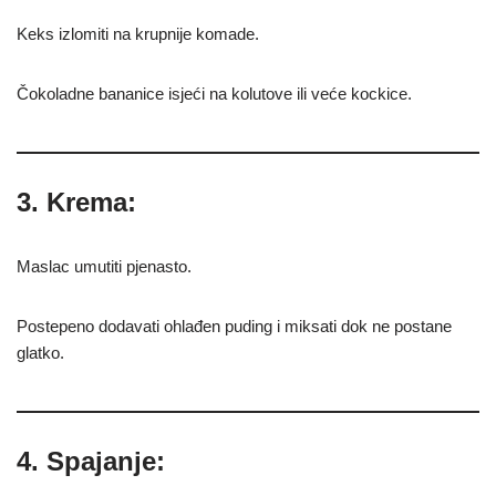
Keks izlomiti na krupnije komade.
Čokoladne bananice isjeći na kolutove ili veće kockice.
3. Krema:
Maslac umutiti pjenasto.
Postepeno dodavati ohlađen puding i miksati dok ne postane
glatko.
4. Spajanje: