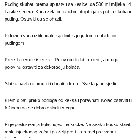
Puding skuhati prema uputstvu sa kesice, sa 500 ml mlijeka i 4
kašike šećera. Kada želatin nabubri, otopiti ga i sipati u skuhani
puding. Ostaviti da se ohladi.
Polovinu voća izblendati i sjediniti s jogurtom i ohlađenim
pudingom.
Preostalo voće isjeckati. Polovinu dodati u krem, a drugu
polovinu ostaviti za dekoraciju kolača.
Slatku pavlaku umutiti i dodati u krem. Sve lagano sjediniti.
Krem sipati preko podloge od keksa i poravnati. Kolač ostaviti u
frižideru da se dobro ohladi i stegne.
Prije posluživanja kolač isjeći na kocke. Na svaku kocku staviti
malo isjeckanog voća i po želji preliti karamel prelivom ili