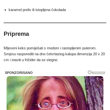
karamel preliv ili istopljena čokolada
Priprema
Mljeveni keks pomiješati s medom i rastopljenim puterom.
Smjesu rasporediti na dno četvrtastog kalupa dimenzija 20 x 20
cm i staviti u frižider da se stegne.