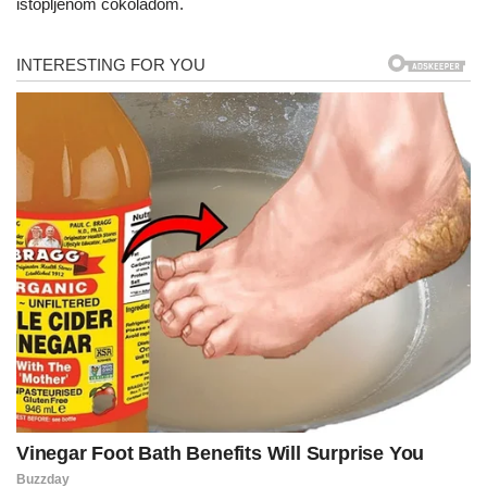
istopljenom čokoladom.