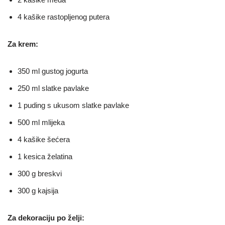
4 kašike rastopljenog putera
Za krem:
350 ml gustog jogurta
250 ml slatke pavlake
1 puding s ukusom slatke pavlake
500 ml mlijeka
4 kašike šećera
1 kesica želatina
300 g breskvi
300 g kajsija
Za dekoraciju po želji: