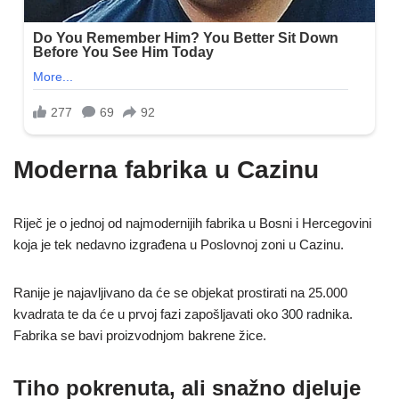
Moderna fabrika u Cazinu
Riječ je o jednoj od najmodernijih fabrika u Bosni i Hercegovini
koja je tek nedavno izgrađena u Poslovnoj zoni u Cazinu.
Ranije je najavljivano da će se objekat prostirati na 25.000
kvadrata te da će u prvoj fazi zapošljavati oko 300 radnika.
Fabrika se bavi proizvodnjom bakrene žice.
Tiho pokrenuta, ali snažno djeluje