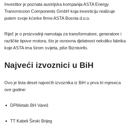
Investitor je poznata austrijska kompanija ASTA Energy
Transmission Components GmbH koja investiciju realizuje
putem svoje kćerke firme ASTA Bosnia d.o.o.
Riječ je o proizvodnji namotaja za transformatore, generatore i
različite tipove motora, što je osnovna djelatnost nekoliko fabrika
koje ASTA ima širom svijeta, piše Biznisinfo.
Najveći izvoznici u BiH
Ovo je lista deset najvećih izvoznika iz BiH u prva tri mjeseca
ove godine:
DPMetals BH Vareš
TT Kabeli Široki Brijeg