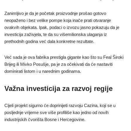
Zanimljivo je da je početak proizvodnje prošao gotovo
neopaženo i bez velike pompe koja inače prati otvaranje
ovakvih objekata. Ipak, podaci o izvozu jasno pokazuju da je
investicija zaživjela, te da su višemilionska ulaganja iz
prethodnih godina već dala konkretne rezultate.
Već sada je ova fabrika prestigla gigante kao što su Feal Široki
Brijeg ili Mivko Posušje, pa je za očekivati da će nastaviti
dominirati listom i u narednim godinama.
Važna investicija za razvoj regije
Cijeli projekt sigurno će doprinijeti razvoju Cazina, koji se u
posljednje vrijeme sve više profiliše kao jedno od novih
industrijskih čvorišta Bosne i Hercegovine.