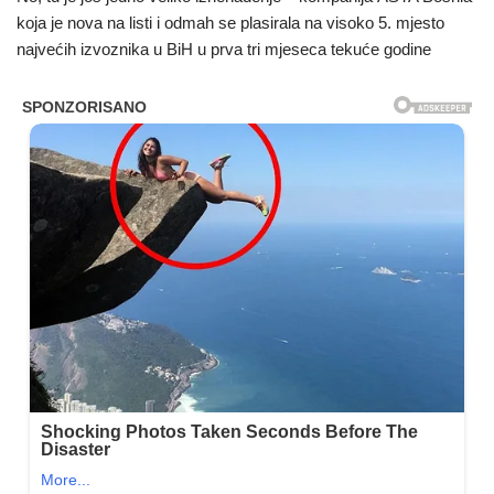
koja je nova na listi i odmah se plasirala na visoko 5. mjesto
najvećih izvoznika u BiH u prva tri mjeseca tekuće godine