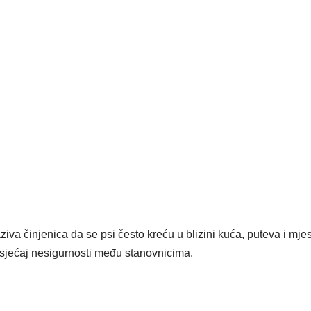
iva činjenica da se psi često kreću u blizini kuća, puteva i mjes
sjećaj nesigurnosti među stanovnicima.