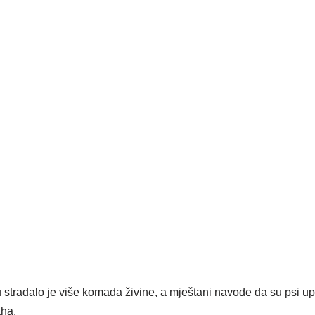
stradalo je više komada živine, a mještani navode da su psi upa
aha.