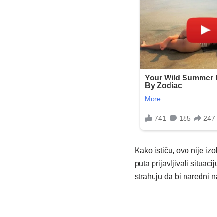
Kako ističu, ovo nije iz
puta prijavljivali situac
strahuju da bi naredni na