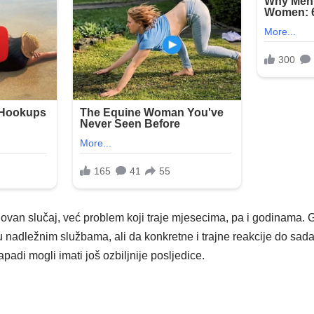
olovan slučaj, već problem koji traje mjesecima, pa i godinama. 
iju nadležnim službama, ali da konkretne i trajne reakcije do sada
padi mogli imati još ozbiljnije posljedice.