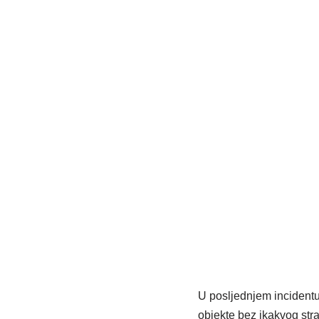
U posljednjem incidentu 
objekte bez ikakvog str