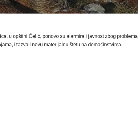
ca, u opštini Čelić, ponovo su alarmirali javnost zbog problema
njama, izazvali novu materijalnu štetu na domaćinstvima.