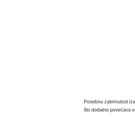
Posebnu zabrinutost izaz
što dodatno povećava o