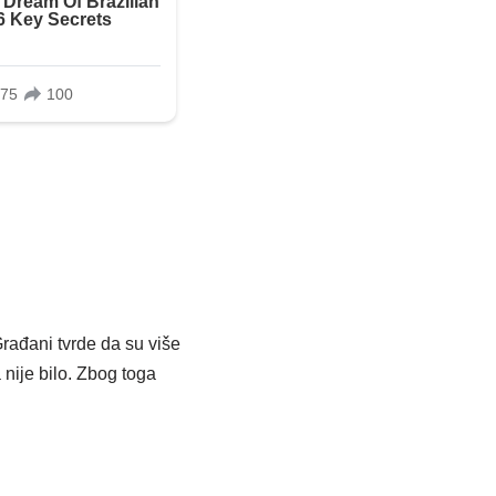
Građani tvrde da su više
 nije bilo. Zbog toga