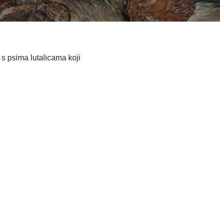
 s psima lutalicama koji