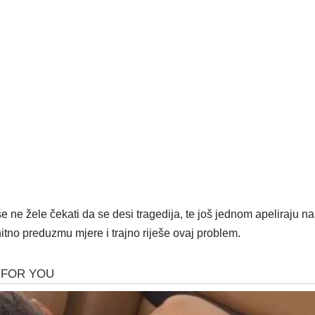
e ne žele čekati da se desi tragedija, te još jednom apeliraju na
hitno preduzmu mjere i trajno riješe ovaj problem.