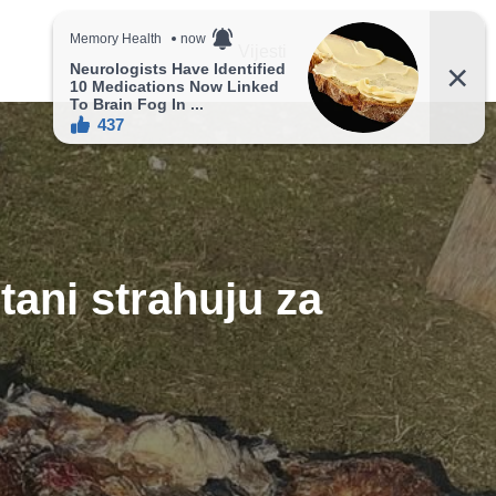
Vijesti
Recepti
tani strahuju za