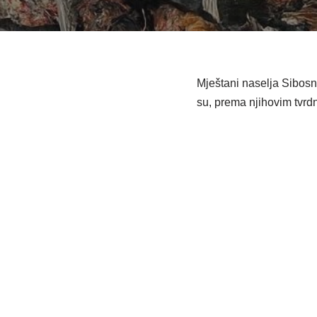
Mještani naselja Sibosni
su, prema njihovim tvrd