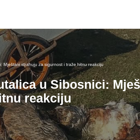
: Mještani strahuju za sigurnost i traže hitnu reakciju
talica u Sibosnici: Mješ
itnu reakciju