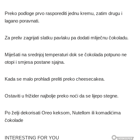
Preko podloge prvo rasporediti jednu kremu, zatim drugu i
lagano poravnati.
Za preliv zagrijati slatku pavlaku pa dodati mliječnu čokoladu.
Miješati na srednjoj temperaturi dok se čokolada potpuno ne
otopi i smjesa postane sjajna.
Kada se malo prohladi preliti preko cheesecakea.
Ostaviti u frižider najbolje preko noći da se lijepo stegne.
Po želji dekorisati Oreo keksom, Nutellom ili komadićima
čokolade