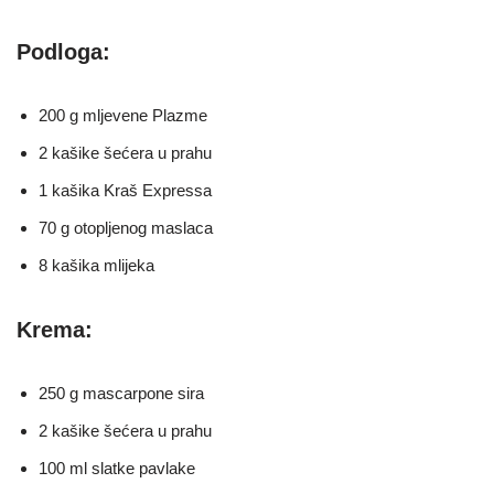
Podloga:
200 g mljevene Plazme
2 kašike šećera u prahu
1 kašika Kraš Expressa
70 g otopljenog maslaca
8 kašika mlijeka
Krema:
250 g mascarpone sira
2 kašike šećera u prahu
100 ml slatke pavlake