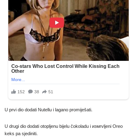
U prvi dio dodati Nutellu i lagano promiješati.
U drugi dio dodati otopljenu bijelu čokoladu i измrvljeni Oreo
keks pa sjediniti.