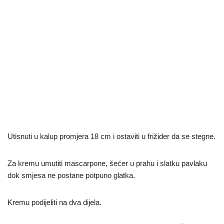
Utisnuti u kalup promjera 18 cm i ostaviti u frižider da se stegne.
Za kremu umutiti mascarpone, šećer u prahu i slatku pavlaku
dok smjesa ne postane potpuno glatka.
Kremu podijeliti na dva dijela.