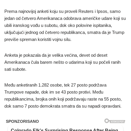
Prema najnovijoj anketi koju su proveli Reuters i Ipsos, samo
jedan od četvero Amerikanaca odobrava američke udare koji su
ubili iranskog vođu u subotu, dok oko polovine ispitanika,
uključujući jednog od četvero republikanca, smatra da je Trump
previše spreman koristiti vojnu silu.
Anketa je pokazala da je velika većina, devet od deset
Amerikanaca čula barem nešto o udarima koji su počeli ranih
sati subote.
Među anketiranih 1.282 osobe, tek 27 posto podržava
Trumpove napade, dok im se 43 posto protivi. Među
republikancima, brojka onih koji podržavaju raste na 55 posto,
dok samo 7 posto demokrata smatra da su napadi opravdani.