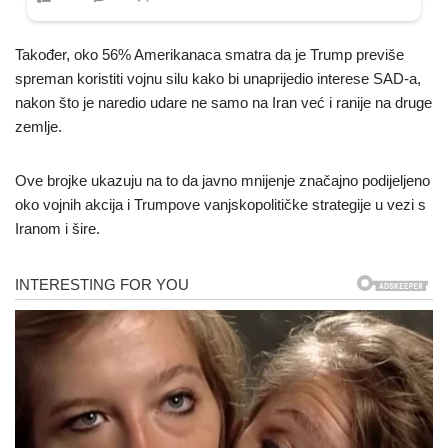
Također, oko 56% Amerikanaca smatra da je Trump previše
spreman koristiti vojnu silu kako bi unaprijedio interese SAD-a,
nakon što je naredio udare ne samo na Iran već i ranije na druge
zemlje.
Ove brojke ukazuju na to da javno mnijenje značajno podijeljeno
oko vojnih akcija i Trumpove vanjskopolitičke strategije u vezi s
Iranom i šire.