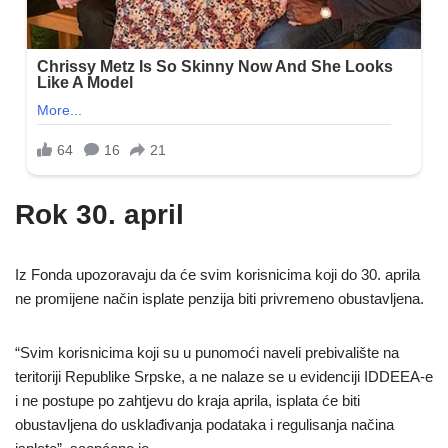
Rok 30. april
Iz Fonda upozoravaju da će svim korisnicima koji do 30. aprila
ne promijene način isplate penzija biti privremeno obustavljena.
“Svim korisnicima koji su u punomoći naveli prebivalište na
teritoriji Republike Srpske, a ne nalaze se u evidenciji IDDEEA-e
i ne postupe po zahtjevu do kraja aprila, isplata će biti
obustavljena do usklađivanja podataka i regulisanja načina