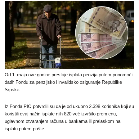
Od 1. maja ove godine prestaje isplata penzija putem punomoći
datih Fondu za penzijsko i invalidsko osiguranje Republike
Srpske.
Iz Fonda PIO potvrdili su da je od ukupno 2.398 korisnika koji su
koristili ovaj način isplate njih 820 već izvršilo promjenu,
uglavnom otvaranjem računa u bankama ili prelaskom na
isplatu putem pošte.