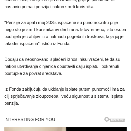
nastavio primati penziju i nakon smrti korisnika.
“Penzije za april i maj 2025. isplaćene su punomoćniku prije
nego što je smrt korisnika evidentirana. Istovremeno, ista osoba
podnijela je zahtjev i za naknadu pogrebnih troškova, koja joj je
također isplaćena”, ističu iz Fonda.
Dodaju da neosnovano isplaćeni iznosi nisu vraćeni, te da su
nakon utvrđivanja činjenica obustavili dalju isplatu i pokrenuli
postupke za povrat sredstava.
Iz Fonda zaključuju da ukidanje isplate putem punomoći ima za
cilj sprječavanje zloupotreba i veću sigurnost u sistemu isplate
penzija.