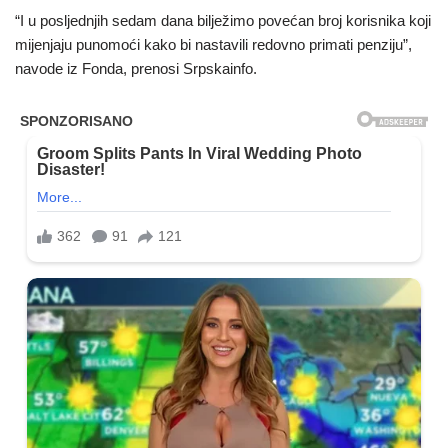
“I u posljednjih sedam dana bilježimo povećan broj korisnika koji
mijenjaju punomoći kako bi nastavili redovno primati penziju”,
navode iz Fonda, prenosi Srpskainfo.