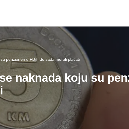
su penzioneri u FBiH do sada morali plaćati
 se naknada koju su pen
i