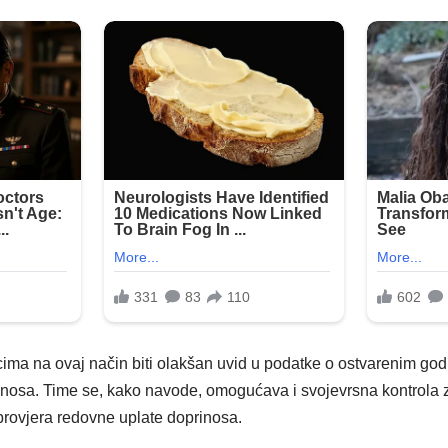
ima na ovaj način biti olakšan uvid u podatke o ostvarenim go
rinosa. Time se, kako navode, omogućava i svojevrsna kontrola
rovjera redovne uplate doprinosa.