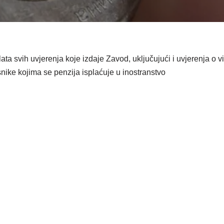
ta svih uvjerenja koje izdaje Zavod, uključujući i uvjerenja o vis
nike kojima se penzija isplaćuje u inostranstvo