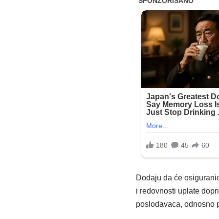
Dodaju da će osiguranic
i redovnosti uplate dop
poslodavaca, odnosno p