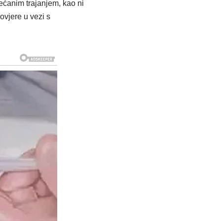
ećanim trajanjem, kao ni
 ovjere u vezi s