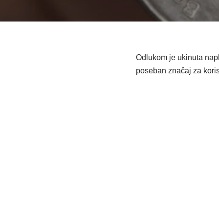
Odlukom je ukinuta napla
poseban značaj za koris