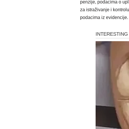
penzije, podacima o upl
za istraživanje i kontrol
podacima iz evidencije.