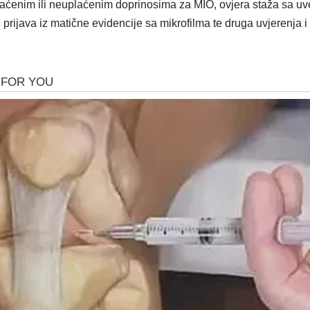
aćenim ili neuplaćenim doprinosima za MIO, ovjera staža sa uv
u prijava iz matične evidencije sa mikrofilma te druga uvjerenja i