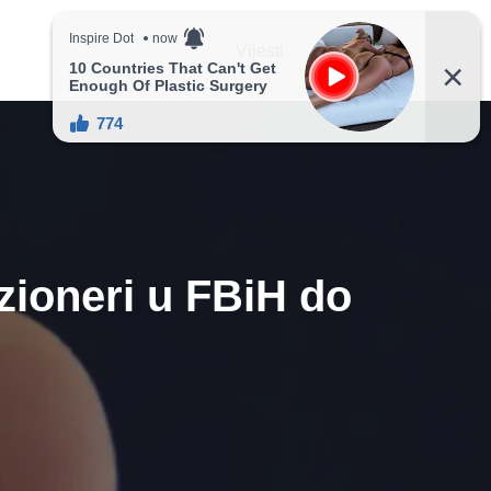
Vijesti
Recepti
zioneri u FBiH do