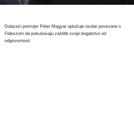
Dolazeći premijer Péter Magyar optužuje osobe povezane s
Fideszom da pokušavaju zaštititi svoje bogatstvo od
odgovornosti