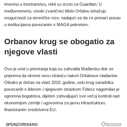
imovinu u inostranstvu, rekli su izvori za Guardian. U
međuvremenu, visoki zvaničnici bliski Orbánu istražuju
mogućnosti za američke vize, nadajući se da će pronaći posao
u institucijama povezanim s MAGA pokretom.
Orbanov krug se obogatio za
njegove vlasti
Ovo je uvid u previranja koja su zahvatila Mađarsku dok se
priprema da okrene novu stranicu nakon Orbánove vladavine.
Otkako je došao na vlast 2010. godine, uski krug saradnika
povezanih s liderom i njegovom strankom Fidesz nagomilao je
ogromna bogatstva, dijelom zahvaljujući sve većoj kontroli nad
ekonomijom zemlje i ugovorima za javnu infrastrukturu
finansiranim sredstvima EU.