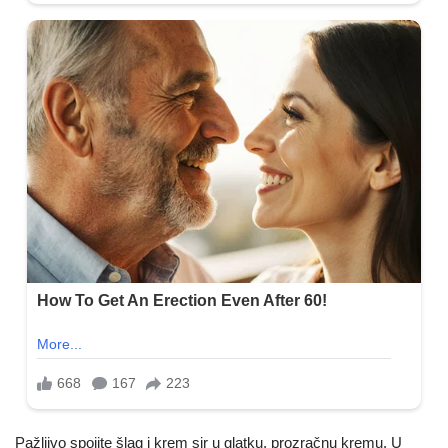
Pažljivo spojite šlag i krem sir u glatku, prozračnu kremu. U