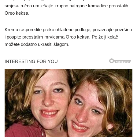
smjesu ručno umiješajte krupno natrgane komadiće preostalih
Oreo keksa.
Kremu rasporedite preko ohlađene podloge, poravnajte površinu
i pospite preostalim mrvicama Oreo keksa. Po želji kolač
možete dodatno ukrasiti šlagom.