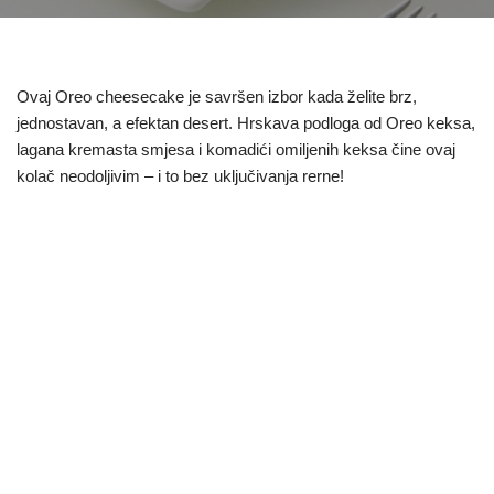
Ovaj Oreo cheesecake je savršen izbor kada želite brz,
jednostavan, a efektan desert. Hrskava podloga od Oreo keksa,
lagana kremasta smjesa i komadići omiljenih keksa čine ovaj
kolač neodoljivim – i to bez uključivanja rerne!