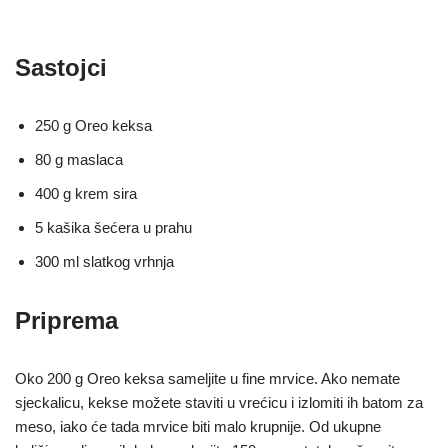
Sastojci
250 g Oreo keksa
80 g maslaca
400 g krem sira
5 kašika šećera u prahu
300 ml slatkog vrhnja
Priprema
Oko 200 g Oreo keksa sameljite u fine mrvice. Ako nemate
sjeckalicu, kekse možete staviti u vrećicu i izlomiti ih batom za
meso, iako će tada mrvice biti malo krupnije. Od ukupne