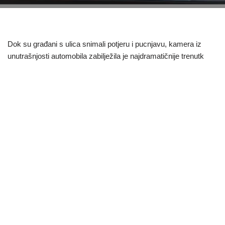
Dok su građani s ulica snimali potjeru i pucnjavu, kamera iz
unutrašnjosti automobila zabilježila je najdramatičnije trenutk