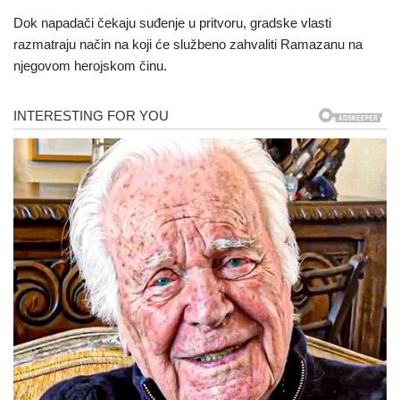
Dok napadači čekaju suđenje u pritvoru, gradske vlasti
razmatraju način na koji će službeno zahvaliti Ramazanu na
njegovom herojskom činu.