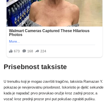
Prisebnost taksiste
U trenutku koji je mogao završiti tragično, taksista Ramazan Y.
pokazao je nevjerovatnu prisebnost. Iskoristio je djelić sekunde
kada je napadač prvo provukao oružje kroz zadnji prozor, a
vozač kroz prednji prozor prvi put pokušao zgrabiti pušku.