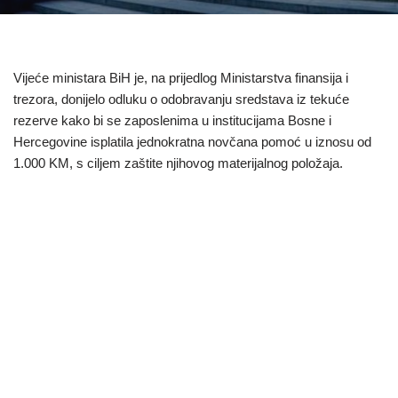
Vijeće ministara BiH je, na prijedlog Ministarstva finansija i
trezora, donijelo odluku o odobravanju sredstava iz tekuće
rezerve kako bi se zaposlenima u institucijama Bosne i
Hercegovine isplatila jednokratna novčana pomoć u iznosu od
1.000 KM, s ciljem zaštite njihovog materijalnog položaja.