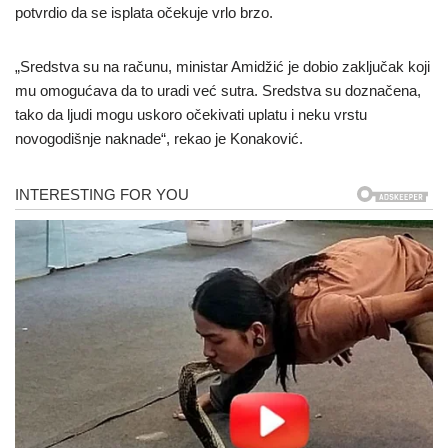
potvrdio da se isplata očekuje vrlo brzo.
„Sredstva su na računu, ministar Amidžić je dobio zaključak koji
mu omogućava da to uradi već sutra. Sredstva su doznačena,
tako da ljudi mogu uskoro očekivati uplatu i neku vrstu
novogodišnje naknade“, rekao je Konaković.