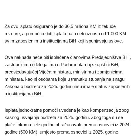
Za ovu isplatu osigurano je do 36,5 miliona KM iz tekuće
rezerve, a pomoć će biti isplaćena u neto iznosu od 1.000 KM
svim zaposlenim u institucijama BiH koji ispunjavaju uslove.
Ova naknada neće biti isplaćena članovima Predsjedništva BiH,
zastupnicima i delegatima u Parlamentarnoj skupštini BiH,
predsjedavajućoj Vijeća ministara, ministrima i zamjenicima
ministara, kao ni osobama koje u trenutku stupanja na snagu
Zakona o budžetu za 2025. godinu nisu imale status zaposlenih
u institucijama BiH.
Isplata jednokratne pomoći uvedena je kao kompenzacija zbog
kasnog usvajanja budžeta za 2025. godinu. Zbog toga su se
plaće tokom cijele godine obračunavale prema osnovici iz 2024.
godine (600 KM), umjesto prema osnovici iz 2025. godine