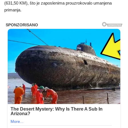
(631,50 KM), što je zaposlenima prouzrokovalo umanjena
primanja.