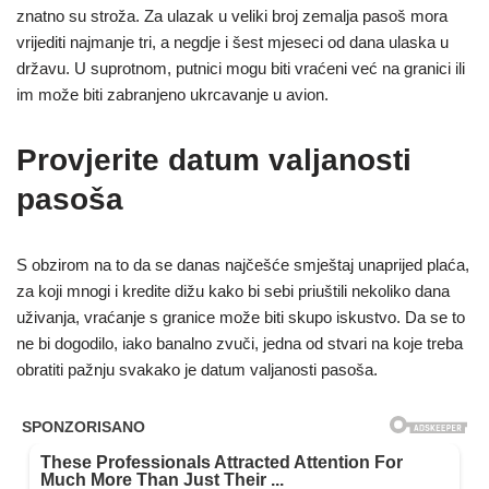
znatno su stroža. Za ulazak u veliki broj zemalja pasoš mora
vrijediti najmanje tri, a negdje i šest mjeseci od dana ulaska u
državu. U suprotnom, putnici mogu biti vraćeni već na granici ili
im može biti zabranjeno ukrcavanje u avion.
Provjerite datum valjanosti
pasoša
S obzirom na to da se danas najčešće smještaj unaprijed plaća,
za koji mnogi i kredite dižu kako bi sebi priuštili nekoliko dana
uživanja, vraćanje s granice može biti skupo iskustvo. Da se to
ne bi dogodilo, iako banalno zvuči, jedna od stvari na koje treba
obratiti pažnju svakako je datum valjanosti pasoša.