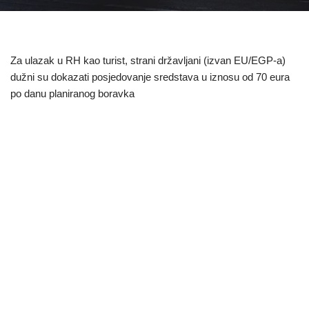
Za ulazak u RH kao turist, strani državljani (izvan EU/EGP-a)
dužni su dokazati posjedovanje sredstava u iznosu od 70 eura
po danu planiranog boravka