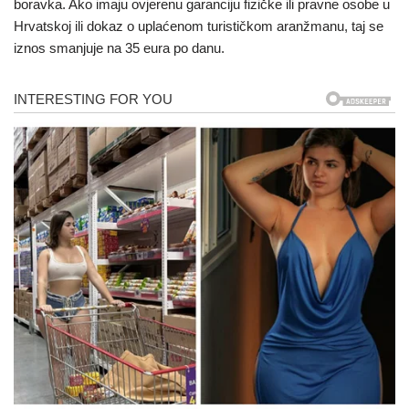
boravka. Ako imaju ovjerenu garanciju fizičke ili pravne osobe u
Hrvatskoj ili dokaz o uplaćenom turističkom aranžmanu, taj se
iznos smanjuje na 35 eura po danu.