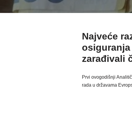
Najveće raz
osiguranja
zarađivali 
Prvi ovogodišnji Analiti
rada u državama Evrops