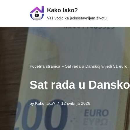
Kako lako?
Skip
Vaš vodič ka jednostavnijem životu!
to
content
Početna stranica
»
Sat rada u Danskoj vrijedi 51 euro,
Sat rada u Danskoj
by
Kako lako?
12 svibnja 2026