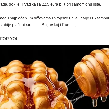
rada, dok je Hrvatska sa 22,5 eura bila pri samom dnu liste.
eđu najplaćenijim državama Evropske unije i dalje Luksemburg
labije plaćeni radnici u Bugarskoj i Rumuniji.