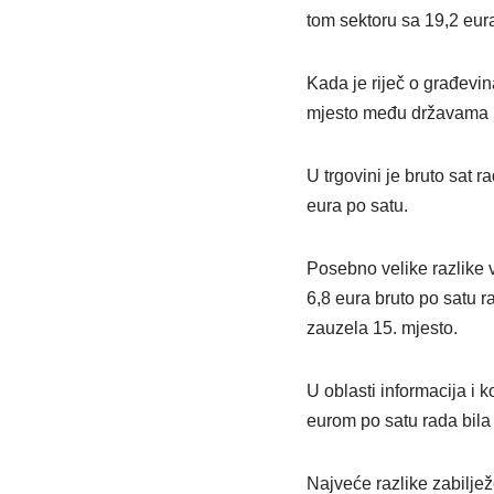
tom sektoru sa 19,2 eur
Kada je riječ o građevina
mjesto među državama Ev
U trgovini je bruto sat 
eura po satu.
Posebno velike razlike v
6,8 eura bruto po satu 
zauzela 15. mjesto.
U oblasti informacija i 
eurom po satu rada bila
Najveće razlike zabiljež