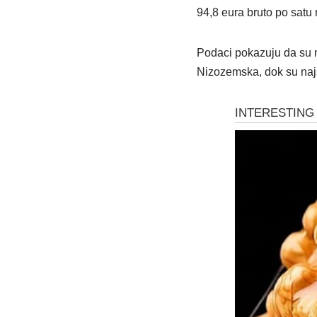
94,8 eura bruto po satu 
Podaci pokazuju da su m
Nizozemska, dok su najs