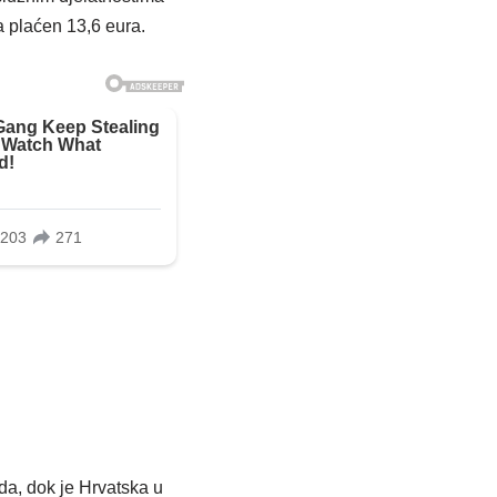
a plaćen 13,6 eura.
da, dok je Hrvatska u