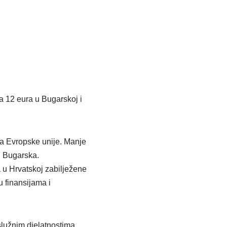
a 12 eura u Bugarskoj i
ma Evropske unije. Manje
i Bugarska.
 u Hrvatskoj zabilježene
u finansijama i
služnim djelatnostima