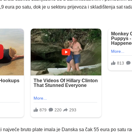
,9 eura po satu, dok je u sektoru prijevoza i skladištenja sat rad
ji najveće bruto plate imala je Danska sa čak 55 eura po satu ra