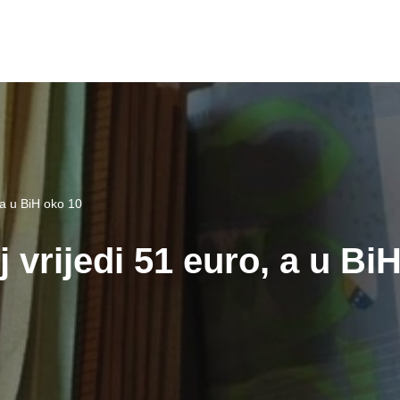
 a u BiH oko 10
 vrijedi 51 euro, a u Bi