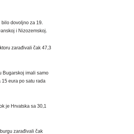
e bilo dovoljno za 19.
Danskoj i Nizozemskoj.
ktoru zarađivali čak 47,3
i u Bugarskoj imali samo
a 15 eura po satu rada
dok je Hrvatska sa 30,1
mburgu zarađivali čak