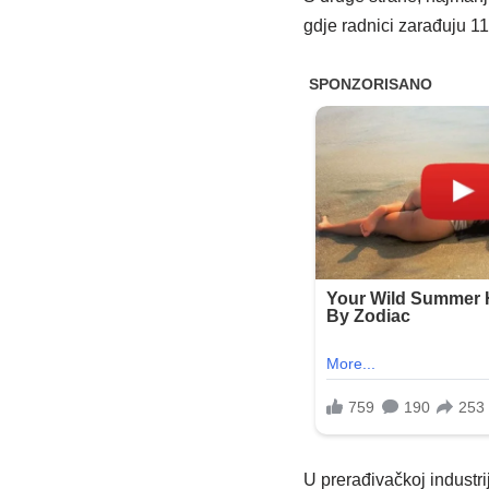
gdje radnici zarađuju 11
U prerađivačkoj industri