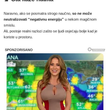
Naravno, ako se posmatra strogo naučno,
so ne može
neutralizovati “negativnu energiju”
u nekom magičnom
smislu.
Ali, postoje realni razlozi zašto se ljudi osjećaju bolje kad je
koriste u prostoru.