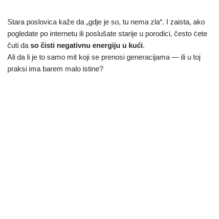
Stara poslovica kaže da „gdje je so, tu nema zla“. I zaista, ako
pogledate po internetu ili poslušate starije u porodici, često ćete
čuti da
so čisti negativnu energiju u kući
.
Ali da li je to samo mit koji se prenosi generacijama — ili u toj
praksi ima barem malo istine?