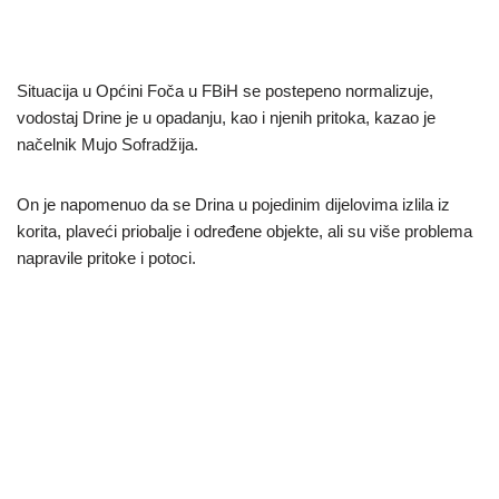
Situacija u Općini Foča u FBiH se postepeno normalizuje,
vodostaj Drine je u opadanju, kao i njenih pritoka, kazao je
načelnik Mujo Sofradžija.
On je napomenuo da se Drina u pojedinim dijelovima izlila iz
korita, plaveći priobalje i određene objekte, ali su više problema
napravile pritoke i potoci.