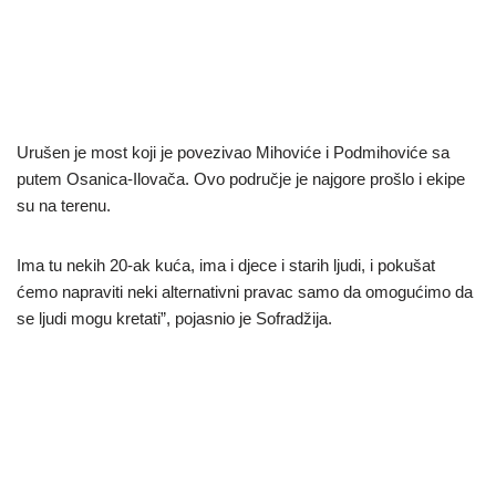
Urušen je most koji je povezivao Mihoviće i Podmihoviće sa
putem Osanica-Ilovača. Ovo područje je najgore prošlo i ekipe
su na terenu.
Ima tu nekih 20-ak kuća, ima i djece i starih ljudi, i pokušat
ćemo napraviti neki alternativni pravac samo da omogućimo da
se ljudi mogu kretati”, pojasnio je Sofradžija.