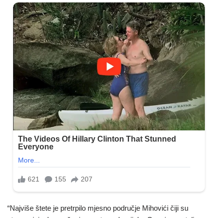
“Najviše štete je pretrpilo mjesno područje Mihovići čiji su