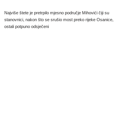
Najviše štete je pretrpilo mjesno područje Mihovići čiji su
stanovnici, nakon što se srušio most preko rijeke Osanice,
ostali potpuno odsječeni