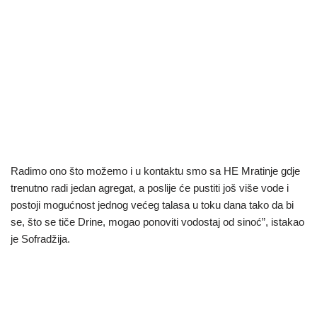
Radimo ono što možemo i u kontaktu smo sa HE Mratinje gdje
trenutno radi jedan agregat, a poslije će pustiti još više vode i
postoji mogućnost jednog većeg talasa u toku dana tako da bi
se, što se tiče Drine, mogao ponoviti vodostaj od sinoć”, istakao
je Sofradžija.