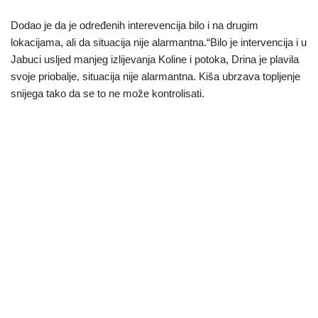
Dodao je da je određenih interevencija bilo i na drugim
lokacijama, ali da situacija nije alarmantna.“Bilo je intervencija i u
Jabuci usljed manjeg izlijevanja Koline i potoka, Drina je plavila
svoje priobalje, situacija nije alarmantna. Kiša ubrzava topljenje
snijega tako da se to ne može kontrolisati.