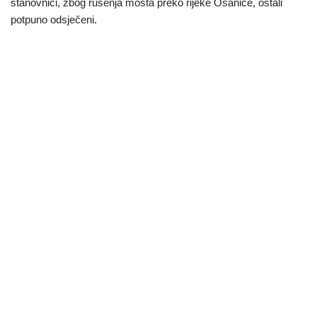
stanovnici, zbog rušenja mosta preko rijeke Osanice, ostali
potpuno odsječeni.