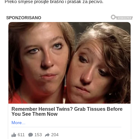
Preko smjese prosijte brašno i prašak za pecivo.