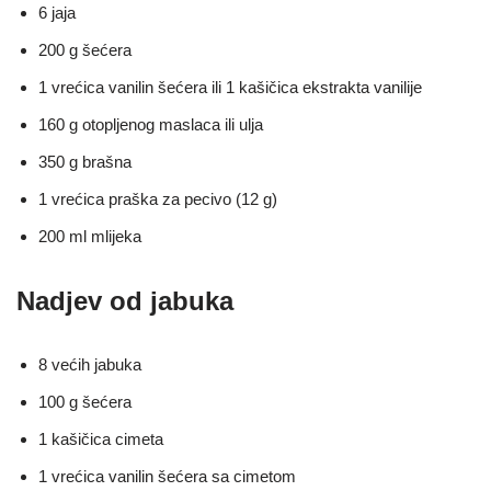
6 jaja
200 g šećera
1 vrećica vanilin šećera ili 1 kašičica ekstrakta vanilije
160 g otopljenog maslaca ili ulja
350 g brašna
1 vrećica praška za pecivo (12 g)
200 ml mlijeka
Nadjev od jabuka
8 većih jabuka
100 g šećera
1 kašičica cimeta
1 vrećica vanilin šećera sa cimetom