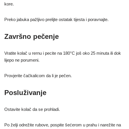
kore.
Preko jabuka pažljivo prelijte ostatak tijesta i poravnajte.
Završno pečenje
Vratite kolač u rernu i pecite na 180°C još oko 25 minuta ili dok
lijepo ne porumeni.
Provjerite čačkalicom da li je pečen.
Posluživanje
Ostavite kolač da se prohladi.
Po želji odrežite rubove, pospite šećerom u prahu i narežite na