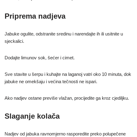
Priprema nadjeva
Jabuke ogulite, odstranite sredinu i narendajte ih ili usitnite u
sjeckalici.
Dodajte limunov sok, šećer i cimet.
Sve stavite u šerpu i kuhajte na laganoj vatri oko 10 minuta, dok
jabuke ne omekšaju i većina tečnosti ne ispari.
Ako nadjev ostane previše vlažan, procijedite ga kroz cjediljku.
Slaganje kolača
Nadjev od jabuka ravnomjerno rasporedite preko polupečene