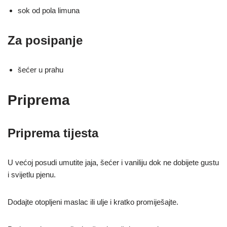
sok od pola limuna
Za posipanje
šećer u prahu
Priprema
Priprema tijesta
U većoj posudi umutite jaja, šećer i vaniliju dok ne dobijete gustu
i svijetlu pjenu.
Dodajte otopljeni maslac ili ulje i kratko promiješajte.