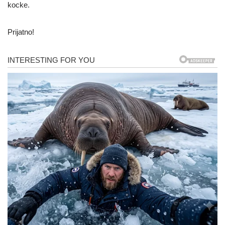
kocke.
Prijatno!