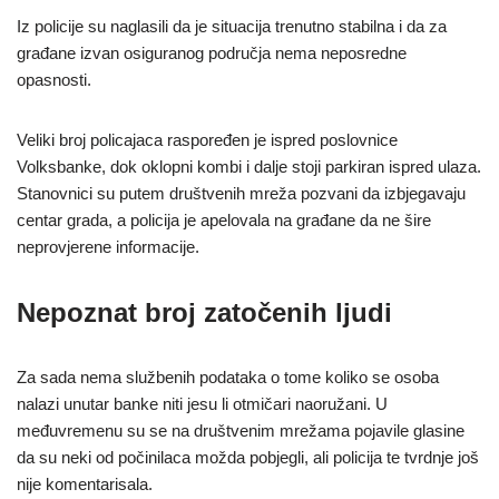
Iz policije su naglasili da je situacija trenutno stabilna i da za
građane izvan osiguranog područja nema neposredne
opasnosti.
Veliki broj policajaca raspoređen je ispred poslovnice
Volksbanke, dok oklopni kombi i dalje stoji parkiran ispred ulaza.
Stanovnici su putem društvenih mreža pozvani da izbjegavaju
centar grada, a policija je apelovala na građane da ne šire
neprovjerene informacije.
Nepoznat broj zatočenih ljudi
Za sada nema službenih podataka o tome koliko se osoba
nalazi unutar banke niti jesu li otmičari naoružani. U
međuvremenu su se na društvenim mrežama pojavile glasine
da su neki od počinilaca možda pobjegli, ali policija te tvrdnje još
nije komentarisala.