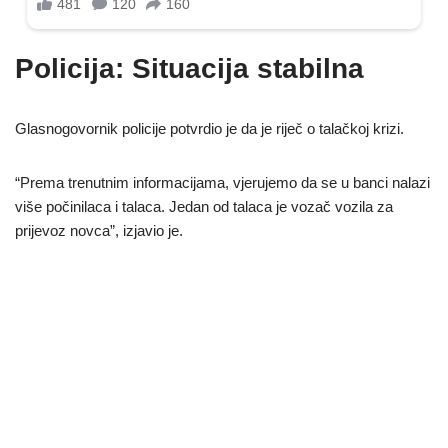
Policija: Situacija stabilna
Glasnogovornik policije potvrdio je da je riječ o talačkoj krizi.
“Prema trenutnim informacijama, vjerujemo da se u banci nalazi
više počinilaca i talaca. Jedan od talaca je vozač vozila za
prijevoz novca”, izjavio je.