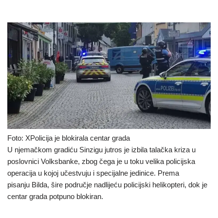
Foto: XPolicija je blokirala centar grada
U njemačkom gradiću Sinzigu jutros je izbila talačka kriza u
poslovnici Volksbanke, zbog čega je u toku velika policijska
operacija u kojoj učestvuju i specijalne jedinice. Prema
pisanju Bilda, šire područje nadlijeću policijski helikopteri, dok je
centar grada potpuno blokiran.