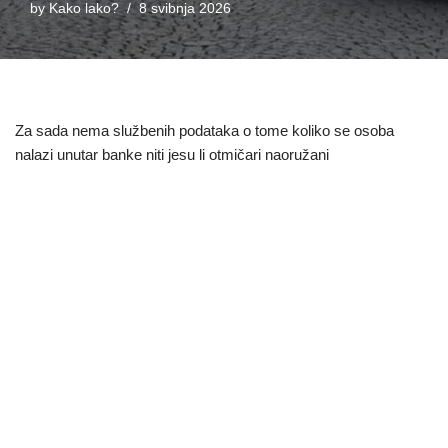
by
Kako lako?
8 svibnja 2026
Za sada nema službenih podataka o tome koliko se osoba
nalazi unutar banke niti jesu li otmičari naoružani