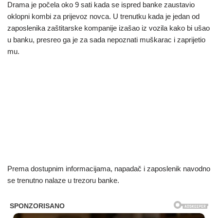
Drama je počela oko 9 sati kada se ispred banke zaustavio
oklopni kombi za prijevoz novca. U trenutku kada je jedan od
zaposlenika zaštitarske kompanije izašao iz vozila kako bi ušao
u banku, presreo ga je za sada nepoznati muškarac i zaprijetio
mu.
Prema dostupnim informacijama, napadač i zaposlenik navodno
se trenutno nalaze u trezoru banke.