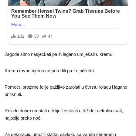
Jagode sitno nasjeckati pa ih lagano umiješati u kremu.
Kremu ravnomjerno rasporediti preko piškota.
Pomoću prozirne folije pažljivo zarolati u čvrstu roladu i lagano
pritisnuti.
Roladu dobro umotati u foliju i ostaviti u frižider nekoliko sati,
najbolje preko noći.
Za dekoraciju umutiti slatku pavlaku sa vanilin šećerom i