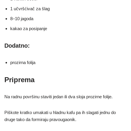
1 učvršćivač za šlag
8–10 jagoda
kakao za posipanje
Dodatno:
prozirna folija
Priprema
Na radnu površinu staviti jedan ili dva sloja prozirne folije.
Piškote kratko umakati u hladnu kafu pa ih slagati jednu do
druge tako da formiraju pravougaonik.