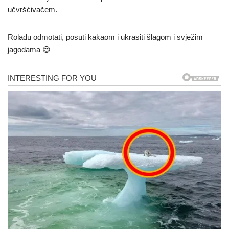
učvršćivačem.
Roladu odmotati, posuti kakaom i ukrasiti šlagom i svježim
jagodama 😍