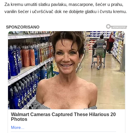
Za kremu umutiti slatku pavlaku, mascarpone, šećer u prahu,
vanilin šećer i učvršćivač dok ne dobijete glatku i čvrstu kremu.