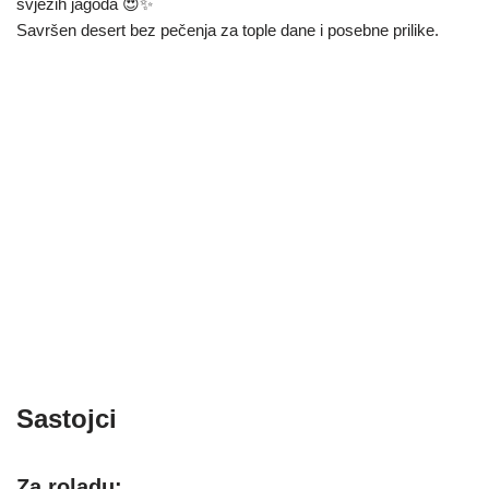
svježih jagoda 😍✨
Savršen desert bez pečenja za tople dane i posebne prilike.
Sastojci
Za roladu: