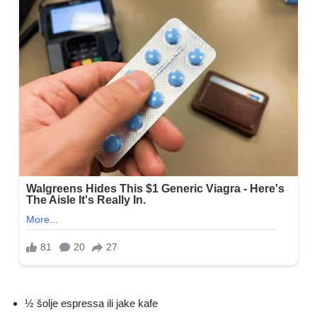
½ šolje espressa ili jake kafe