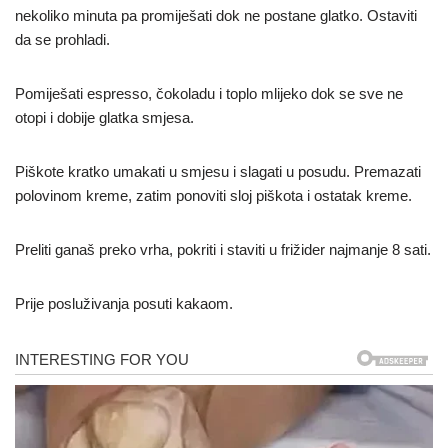
nekoliko minuta pa promiješati dok ne postane glatko. Ostaviti
da se prohladi.
Pomiješati espresso, čokoladu i toplo mlijeko dok se sve ne
otopi i dobije glatka smjesa.
Piškote kratko umakati u smjesu i slagati u posudu. Premazati
polovinom kreme, zatim ponoviti sloj piškota i ostatak kreme.
Preliti ganaš preko vrha, pokriti i staviti u frižider najmanje 8 sati.
Prije posluživanja posuti kakaom.