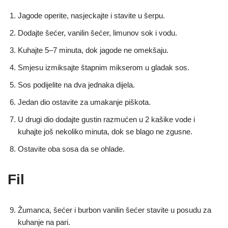
Jagode operite, nasjeckajte i stavite u šerpu.
Dodajte šećer, vanilin šećer, limunov sok i vodu.
Kuhajte 5–7 minuta, dok jagode ne omekšaju.
Smjesu izmiksajte štapnim mikserom u gladak sos.
Sos podijelite na dva jednaka dijela.
Jedan dio ostavite za umakanje piškota.
U drugi dio dodajte gustin razmućen u 2 kašike vode i
kuhajte još nekoliko minuta, dok se blago ne zgusne.
Ostavite oba sosa da se ohlade.
Fil
Žumanca, šećer i burbon vanilin šećer stavite u posudu za
kuhanje na pari.