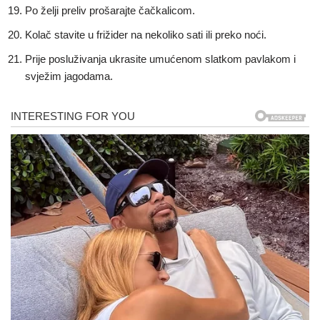
Po želji preliv prošarajte čačkalicom.
Kolač stavite u frižider na nekoliko sati ili preko noći.
Prije posluživanja ukrasite umućenom slatkom pavlakom i
svježim jagodama.