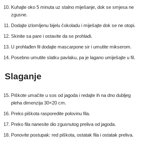
Kuhajte oko 5 minuta uz stalno miješanje, dok se smjesa ne
zgusne.
Dodajte izlomljenu bijelu čokoladu i miješajte dok se ne otopi.
Skinite sa pare i ostavite da se prohladi.
U prohlađen fil dodajte mascarpone sir i umutite mikserom.
Posebno umutite slatku pavlaku, pa je lagano umiješajte u fil.
Slaganje
Piškote umačite u sos od jagoda i redajte ih na dno dubljeg
pleha dimenzija 30×20 cm.
Preko piškota rasporedite polovinu fila.
Preko fila nanesite dio zgusnutog preliva od jagoda.
Ponovite postupak: red piškota, ostatak fila i ostatak preliva.