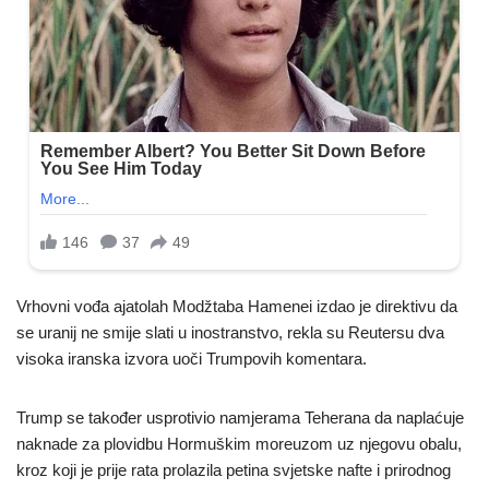
Vrhovni vođa ajatolah Modžtaba Hamenei izdao je direktivu da
se uranij ne smije slati u inostranstvo, rekla su Reutersu dva
visoka iranska izvora uoči Trumpovih komentara.
Trump se također usprotivio namjerama Teherana da naplaćuje
naknade za plovidbu Hormuškim moreuzom uz njegovu obalu,
kroz koji je prije rata prolazila petina svjetske nafte i prirodnog