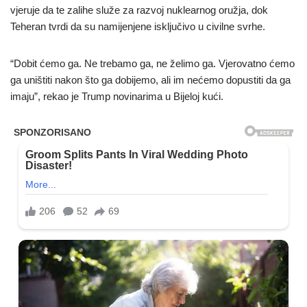
vjeruje da te zalihe služe za razvoj nuklearnog oružja, dok
Teheran tvrdi da su namijenjene isključivo u civilne svrhe.
“Dobit ćemo ga. Ne trebamo ga, ne želimo ga. Vjerovatno ćemo
ga uništiti nakon što ga dobijemo, ali im nećemo dopustiti da ga
imaju”, rekao je Trump novinarima u Bijeloj kući.