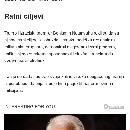
Ratni ciljevi
Trump i izraelski premijer Benjamin Netanyahu rekli su da su
njihovi ratni ciljevi bili obuzdati iransku podršku regionalnim
militantnim grupama, demontirati njegov nuklearni program,
uništiti njegove raketne sposobnosti i olakšati Irancima da
svrgnu svoje vladare.
Iran je do sada zadržao svoje zalihe visoko obogaćenog uranija
i sposobnost da prijeti susjedima projektilima, dronovima i
milicijama.