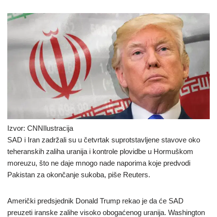
Izvor: CNNIlustracija
SAD i Iran zadržali su u četvrtak suprotstavljene stavove oko
teheranskih zaliha uranija i kontrole plovidbe u Hormuškom
moreuzu, što ne daje mnogo nade naporima koje predvodi
Pakistan za okončanje sukoba, piše Reuters.
Američki predsjednik Donald Trump rekao je da će SAD
preuzeti iranske zalihe visoko obogaćenog uranija. Washington