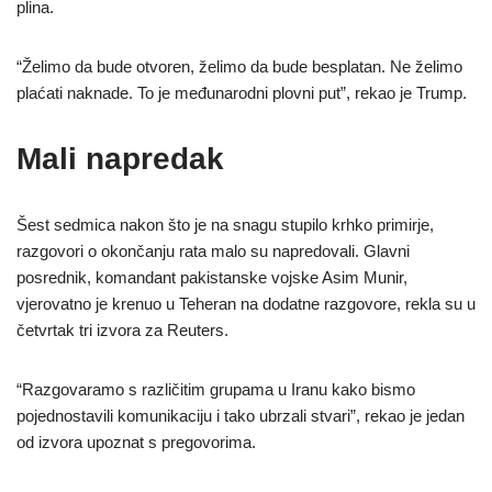
plina.
“Želimo da bude otvoren, želimo da bude besplatan. Ne želimo
plaćati naknade. To je međunarodni plovni put”, rekao je Trump.
Mali napredak
Šest sedmica nakon što je na snagu stupilo krhko primirje,
razgovori o okončanju rata malo su napredovali. Glavni
posrednik, komandant pakistanske vojske Asim Munir,
vjerovatno je krenuo u Teheran na dodatne razgovore, rekla su u
četvrtak tri izvora za Reuters.
“Razgovaramo s različitim grupama u Iranu kako bismo
pojednostavili komunikaciju i tako ubrzali stvari”, rekao je jedan
od izvora upoznat s pregovorima.