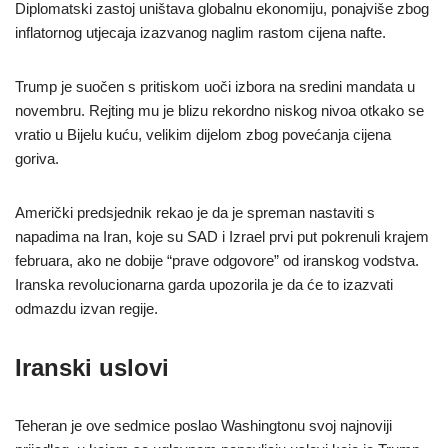
Diplomatski zastoj uništava globalnu ekonomiju, ponajviše zbog
inflatornog utjecaja izazvanog naglim rastom cijena nafte.
Trump je suočen s pritiskom uoči izbora na sredini mandata u
novembru. Rejting mu je blizu rekordno niskog nivoa otkako se
vratio u Bijelu kuću, velikim dijelom zbog povećanja cijena
goriva.
Američki predsjednik rekao je da je spreman nastaviti s
napadima na Iran, koje su SAD i Izrael prvi put pokrenuli krajem
februara, ako ne dobije “prave odgovore” od iranskog vodstva.
Iranska revolucionarna garda upozorila je da će to izazvati
odmazdu izvan regije.
Iranski uslovi
Teheran je ove sedmice poslao Washingtonu svoj najnoviji